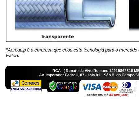
*Aeroquip é a empresa que criou esta tecnologia para o mercado 
Eato
n.
RCA ( Renato de Vivo Romano 14915862810 M
Av. Imperador Pedro II, 87 - sala 01 São B. do Camp