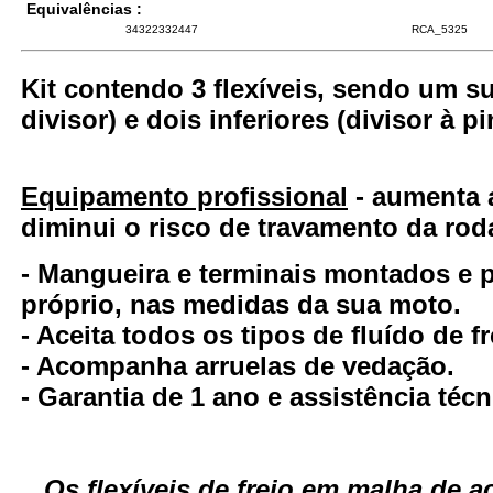
Equivalências :
34322332447
RCA_5325
Kit contendo 3 flexíveis, sendo um su
divisor) e dois inferiores (divisor à pi
Equipamento profissional
- aumenta a
diminui o risco de travamento da rod
- Mangueira e terminais montados e
próprio, nas medidas da sua moto.
- Aceita todos os tipos de fluído de fr
- Acompanha arruelas de vedação.
- Garantia de 1 ano e assistência técn
Os flexíveis de freio em malha de