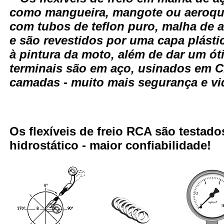
como mangueira, mangote ou aeroqui
com tubos de teflon puro, malha de 
e são revestidos por uma capa plásti
à pintura da moto, além de dar um ó
terminais são em aço, usinados em 
camadas - muito mais segurança e vid
Os flexíveis de freio RCA são testa
hidrostático - maior confiabilidade!