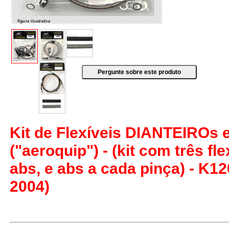
Kit de Flexíveis DIANTEIROs
("aeroquip") - (kit com três fle
abs, e abs a cada pinça) - K
2004)