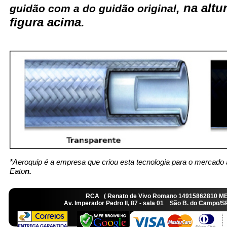
, na alt
guidão com a do guidão original
figura acima.
*Aeroquip é a empresa que criou esta tecnologia para o mercado 
Eato
n.
RCA ( Renato de Vivo Romano 14915862810 M
Av. Imperador Pedro II, 87 - sala 01 São B. do Camp