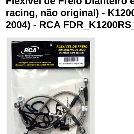
Flexível de Freio Dianteiro 
racing, não original) - K12
2004) - RCA FDR_K1200RS