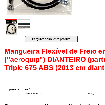
Mangueira Flexível de Freio 
("aeroquip") DIANTEIRO (parte
Triple 675 ABS (2013 em diant
Equivalências :
PFKL2151702
RCA_9116