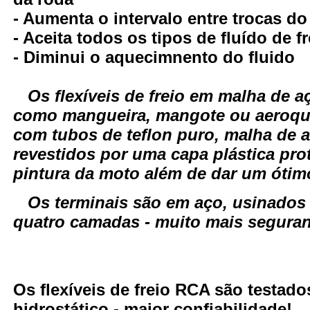
- Aumenta o intervalo entre trocas do
- Aceita todos os tipos de fluído de fr
- Diminui o aquecimnento do fluido
Os flexíveis de freio em malha de
como mangueira, mangote ou aeroqui
com tubos de teflon puro, malha de a
revestidos por uma capa plástica pro
pintura da moto além de dar um óti
Os terminais são em aço, usinados
quatro camadas - muito mais seguranç
Os flexíveis de freio RCA são testa
hidrostático - maior confiabilidade!