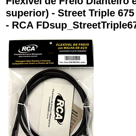
Flexível de Freio Dianteiro
superior) - Street Triple 67
- RCA FDsup_StreetTriple6