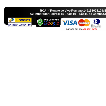
RCA ( Renato de Vivo Romano 14915862810 M
Av. Imperador Pedro II, 87 - sala 01 São B. do Camp