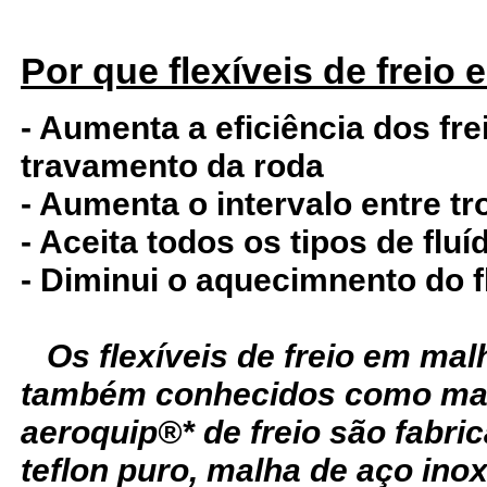
Por que flexíveis de freio
- Aumenta a eficiência dos fre
travamento da roda
- Aumenta o intervalo entre tr
- Aceita todos os tipos de fluí
- Diminui o aquecimnento do f
Os flexíveis de freio em ma
também conhecidos como man
aeroquip®* de freio são fabr
teflon puro, malha de aço ino