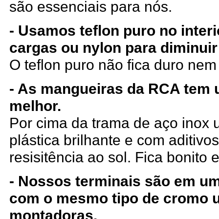
são essenciais para nós.
- Usamos teflon puro no inter
cargas ou nylon para diminuir
O teflon puro não fica duro ne
- As mangueiras da RCA tem
melhor.
Por cima da trama de aço ino
plástica brilhante e com aditiv
resisitência ao sol. Fica bonito e
- Nossos terminais são em um
com o mesmo tipo de cromo 
montadoras.