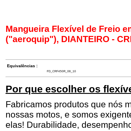
Mangueira Flexível de Freio 
("aeroquip"), DIANTEIRO - CR
Equivalências :
FD_CRF450R_08_10
Por que escolher os flexív
Fabricamos produtos que nós
nossas motos, e somos exigen
elas! Durabilidade, desempenho