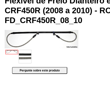
Flexível de Freio Dianteiro
CRF450R (2008 a 2010) - R
FD_CRF450R_08_10