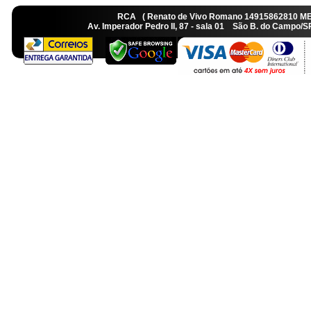
RCA ( Renato de Vivo Romano 14915862810 M
Av. Imperador Pedro II, 87 - sala 01 São B. do Camp