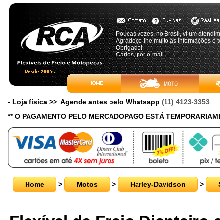
Poucas vezes, no Brasil, vi um atendi
Agradeço-lhe muito as informações e t
Obrigado!
Carlos, por e-mail
- Loja física >> Agende antes pelo Whatsapp
(11) 4123-3353
** O PAGAMENTO PELO MERCADOPAGO ESTÁ TEMPORARIAME
Home
>
Motos
>
Harley-Davidson
>