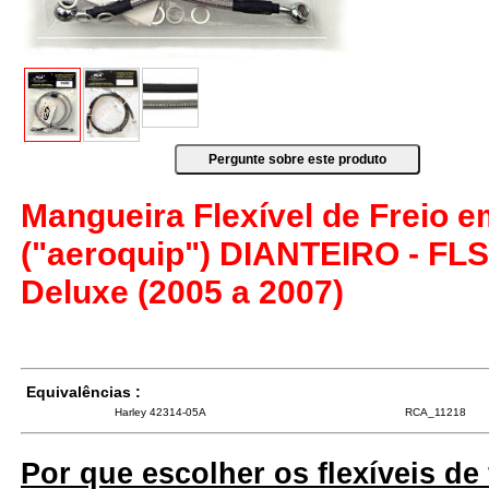
Mangueira Flexível de Freio 
("aeroquip") DIANTEIRO - FLS
Deluxe (2005 a 2007)
Equivalências :
Harley 42314-05A
RCA_11218
Por que escolher os flexíveis de