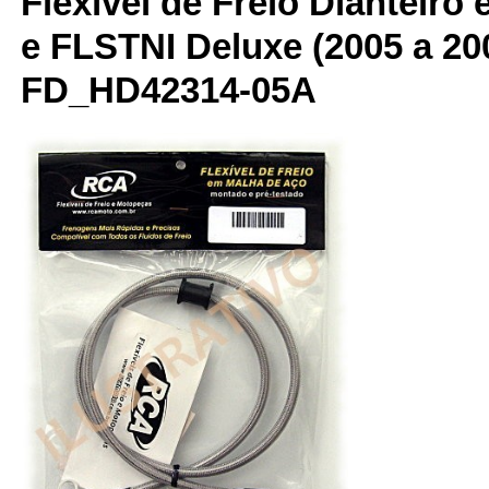
Flexível de Freio Dianteiro
e FLSTNI Deluxe (2005 a 20
FD_HD42314-05A