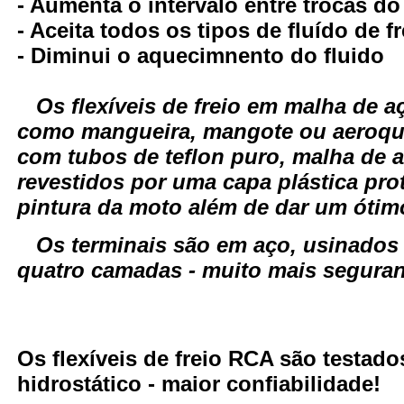
- Aumenta o intervalo entre trocas do
- Aceita todos os tipos de fluído de fr
- Diminui o aquecimnento do fluido
Os flexíveis de freio em malha de
como mangueira, mangote ou aeroqui
com tubos de teflon puro, malha de a
revestidos por uma capa plástica pro
pintura da moto além de dar um óti
Os terminais são em aço, usinados
quatro camadas - muito mais seguranç
Os flexíveis de freio RCA são testa
hidrostático - maior confiabilidade!