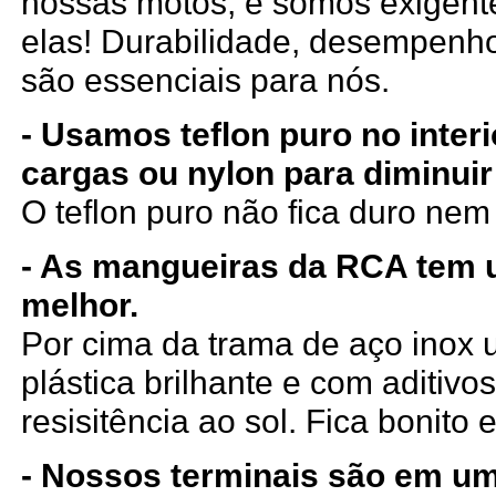
nossas motos, e somos exigen
elas! Durabilidade, desempenho
são essenciais para nós.
- Usamos teflon puro no inter
cargas ou nylon para diminuir
O teflon puro não fica duro ne
- As mangueiras da RCA tem
melhor.
Por cima da trama de aço ino
plástica brilhante e com aditiv
resisitência ao sol. Fica bonito e
- Nossos terminais são em um