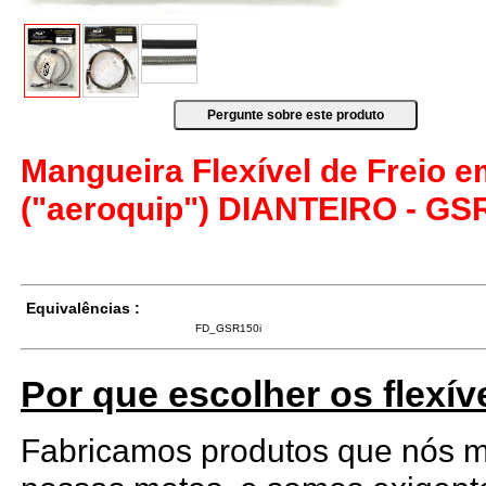
Mangueira Flexível de Freio 
("aeroquip") DIANTEIRO - GSR
Equivalências :
FD_GSR150i
Por que escolher os flexív
Fabricamos produtos que nós