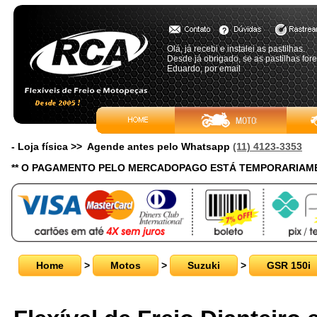
Olá, já recebi e instalei as pastilhas.
Desde já obrigado, se as pastilhas for
Eduardo, por email
- Loja física >> Agende antes pelo Whatsapp
(11) 4123-3353
** O PAGAMENTO PELO MERCADOPAGO ESTÁ TEMPORARIAME
Home
>
Motos
>
Suzuki
>
GSR 150i