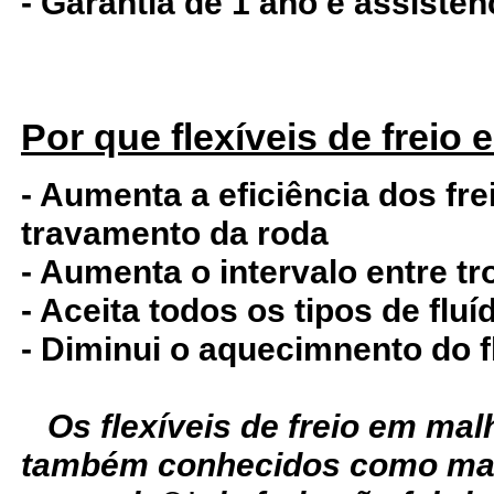
- Garantia de 1 ano e assistê
Por que flexíveis de freio
- Aumenta a eficiência dos fre
travamento da roda
- Aumenta o intervalo entre tr
- Aceita todos os tipos de fluí
- Diminui o aquecimnento do f
Os flexíveis de freio em ma
também conhecidos como man