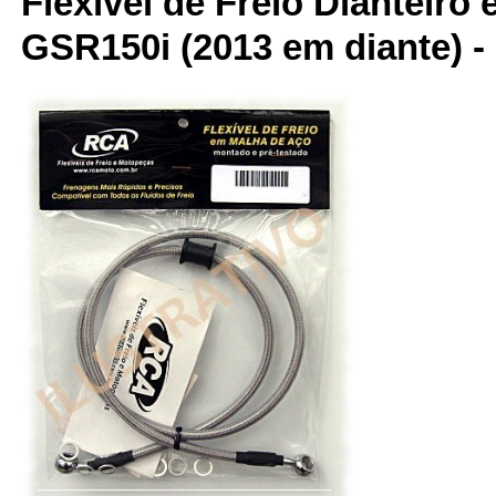
Flexível de Freio Dianteiro
GSR150i (2013 em diante)