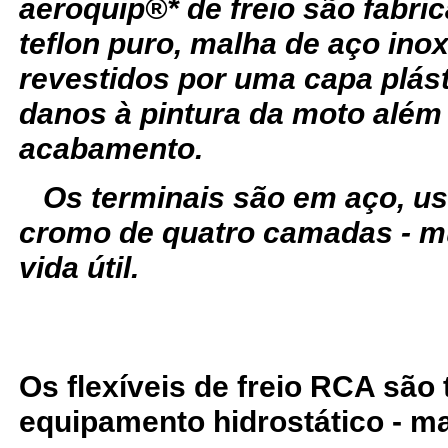
aeroquip®* de freio são fabr
teflon puro, malha de aço ino
revestidos por uma capa plást
danos à pintura da moto além
acabamento.
Os terminais são em aço, u
cromo de quatro camadas - m
vida útil.
Os flexíveis de freio RCA são
equipamento hidrostático - ma