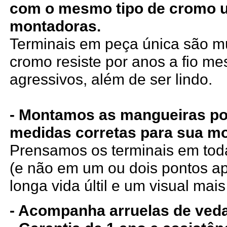
com o mesmo tipo de cromo 
montadoras.
Terminais em peça única são mui
cromo resiste por anos a fio m
agressivos, além de ser lindo.
- Montamos as mangueiras po
medidas corretas para sua mo
Prensamos os terminais em tod
(e não em um ou dois pontos a
longa vida últil e um visual mais
- Acompanha arruelas de ved