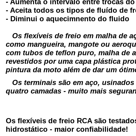
- Aumenta o intervalo entre trocas do
- Aceita todos os tipos de fluído de fr
- Diminui o aquecimnento do fluido
Os flexíveis de freio em malha de
como mangueira, mangote ou aeroqui
com tubos de teflon puro, malha de a
revestidos por uma capa plástica pro
pintura da moto além de dar um óti
Os terminais são em aço, usinados
quatro camadas - muito mais seguranç
Os flexíveis de freio RCA são testa
hidrostático - maior confiabilidade!