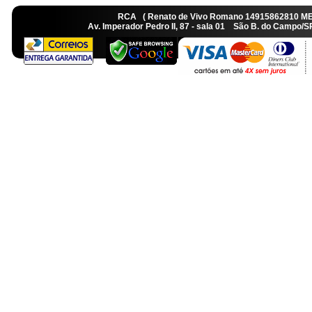
RCA ( Renato de Vivo Romano 14915862810 M
Av. Imperador Pedro II, 87 - sala 01 São B. do Camp