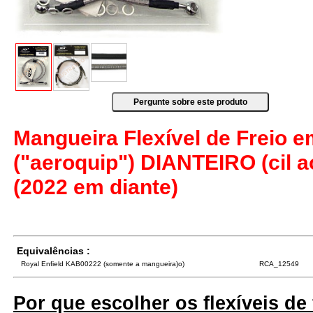
Mangueira Flexível de Freio 
("aeroquip") DIANTEIRO (cil a
(2022 em diante)
Equivalências :
Royal Enfield KAB00222 (somente a mangueira)o)
RCA_12549
Por que escolher os flexíveis de