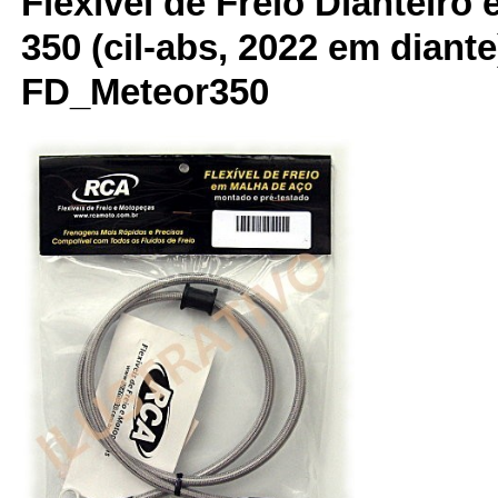
Flexível de Freio Dianteiro
350 (cil-abs, 2022 em diant
FD_Meteor350