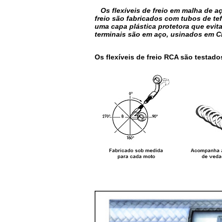
Os flexíveis de freio em malha de
freio são fabricados com tubos de te
uma capa plástica protetora que evi
terminais são em aço, usinados em C
Os flexíveis de freio RCA são testado