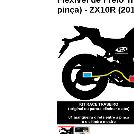
pinça) - ZX10R (2