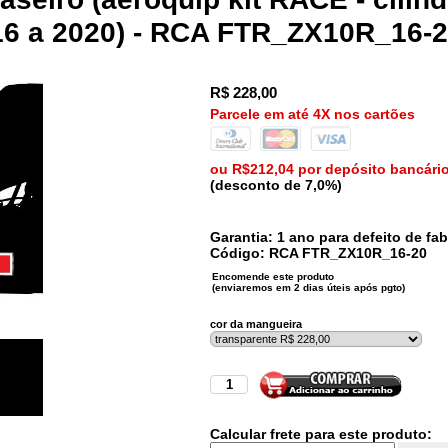
016 a 2020) - RCA FTR_ZX10R_16-
R$
228,00
Parcele em até 4X nos cartões
ou R$212,04 por depósito bancári
(desconto de 7,0%)
Garantia: 1 ano para defeito de fab
Código:
RCA
FTR_ZX10R_16-20
cor da mangueira
Calcular frete para este produto: