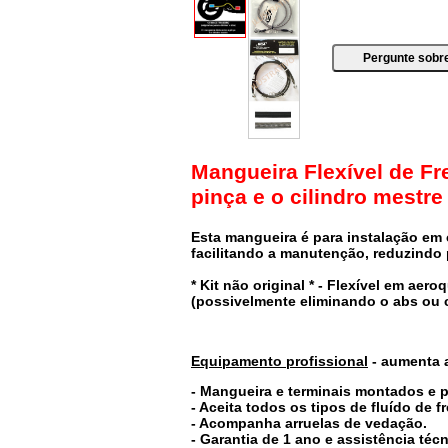
Mangueira Flexível de Fr
pinça e o cilindro mestr
Esta mangueira é para instalação em c
facilitando a manutenção, reduzindo
* Kit não original * - Flexível em aer
(possivelmente eliminando o abs ou 
Equipamento profissional
- aumenta a
- Mangueira e terminais montados e 
- Acei
ta todos os tipos de fluído de fr
- Acompanha arruelas de vedação.
- Garantia de 1 ano e assistência técn