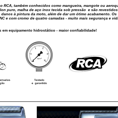
 aço RCA, também conhecidos como mangueira, mangote ou aeroq
flon puro, malha de aço inox tecida sob pressão e são revestidos
ta danos à pintura da moto, além de dar um ótimo acabamento. Os
NC e com cromo de quatro camadas - muito mais segurança e vida
s em equipamento hidrostático - maior confiabilidade!