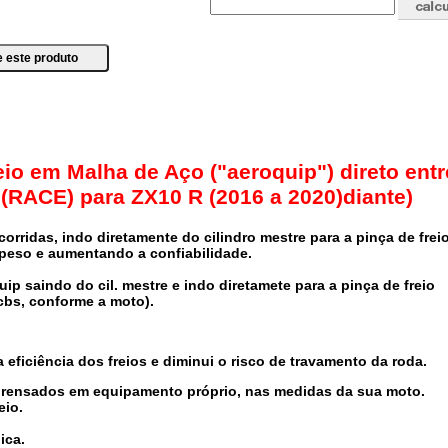
eio em Malha de Aço ("aeroquip") direto entr
e (RACE) para ZX10 R (2016 a 2020)diante)
orridas, indo diretamente do cilindro mestre para a pinça de freio
 peso e aumentando a confiabilidade.
oquip saindo do cil. mestre e indo diretamete para a pinça de freio
cbs, conforme a moto).
 eficiência dos freios e diminui o risco de travamento da roda.
prensados em equipamento próprio, nas medidas da sua moto.
eio.
ica.