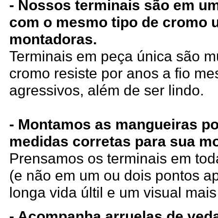
- Nossos terminais são em um
com o mesmo tipo de cromo 
montadoras.
Terminais em peça única são mui
cromo resiste por anos a fio m
agressivos, além de ser lindo.
- Montamos as mangueiras po
medidas corretas para sua mo
Prensamos os terminais em tod
(e não em um ou dois pontos a
longa vida últil e um visual mais
- Acompanha arruelas de ved