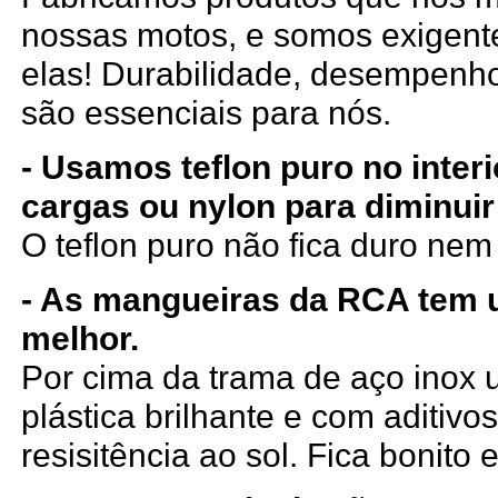
nossas motos, e somos exigen
elas! Durabilidade, desempenho
são essenciais para nós.
- Usamos teflon puro no inter
cargas ou nylon para diminuir
O teflon puro não fica duro ne
- As mangueiras da RCA tem
melhor.
Por cima da trama de aço ino
plástica brilhante e com aditiv
resisitência ao sol. Fica bonito e