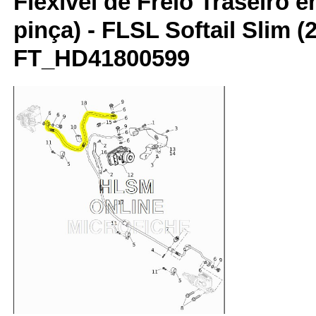
Flexível de Freio Traseiro 
pinça) - FLSL Softail Slim 
FT_HD41800599