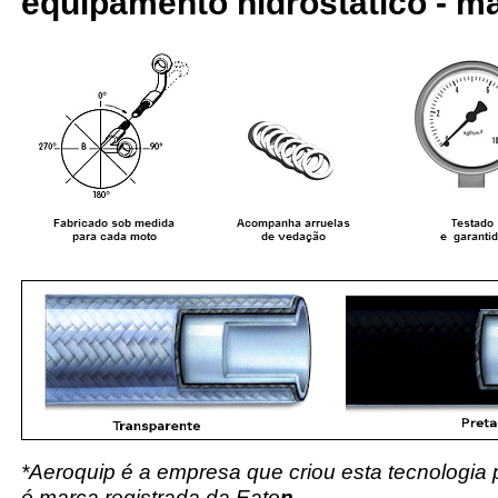
equipamento hidrostático - ma
*Aeroquip é a empresa que criou esta tecnologia
é marca registrada da Eato
n.