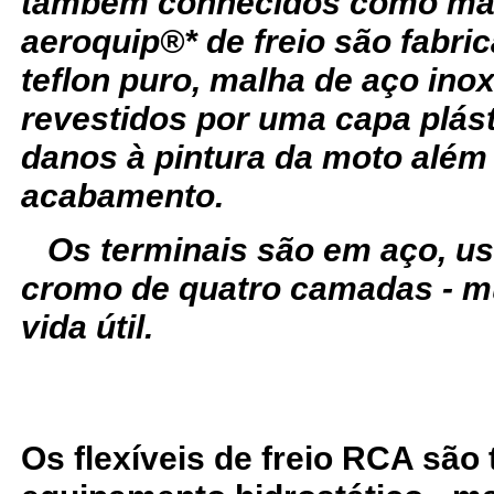
também conhecidos como man
aeroquip®* de freio são fabr
teflon puro, malha de aço ino
revestidos por uma capa plást
danos à pintura da moto além
acabamento.
Os terminais são em aço, u
cromo de quatro camadas - m
vida útil.
Os flexíveis de freio RCA são