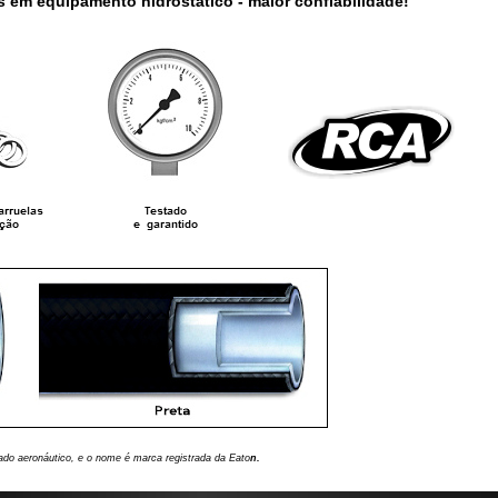
s em equipamento hidrostático - maior confiabilidade!
ado aeronáutico, e o nome é marca registrada da Eato
n.