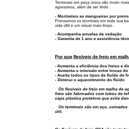
Terminais em peça única são muito mais
agressivos, além de ser lindo.
- Montamos as mangueiras por prensa
Prensamos os terminais em toda sua bas
vida últil e um visual mais limpo..
- Acompanha arruelas de vedação
- Garantia de 1 ano e assistência té
Por que flexíveis de freio em mal
- Aumenta a eficiência dos freios e d
- Aumenta o intervalo entre trocas do
- Aceita todos os tipos de fluído de fr
- Diminui o aquecimnento do fluido
Os flexíveis de freio em malha de
freio são fabricados com tubos de te
capa plástica protetora que evita da
Os terminais são em aço, usinados 
útil.