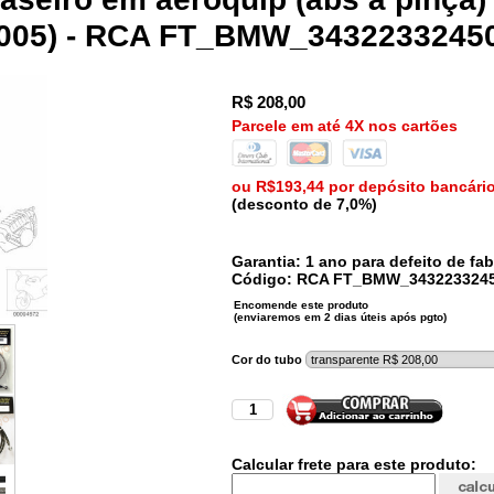
2005) - RCA FT_BMW_3432233245
R$
208,00
Parcele em até 4X nos cartões
ou R$193,44 por depósito bancári
(desconto de 7,0%)
Garantia: 1 ano para defeito de fab
Código:
RCA
FT_BMW_343223324
Cor do tubo
Calcular frete para este produto: