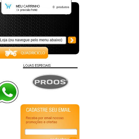
0 produtos
-