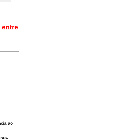
 entre
ncia ao
ras.