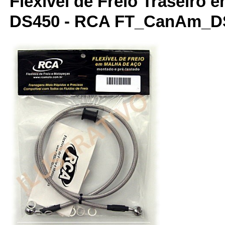
Flexível de Freio Traseiro
DS450 - RCA FT_CanAm_D