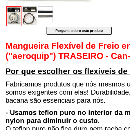
Mangueira Flexível de Freio 
("aeroquip") TRASEIRO - Ca
Por que escolher os flexíveis de
Fabricamos produtos que nós mesmos 
somos exigentes com elas! Durabilidade
bacana são essenciais para nós.
- Usamos teflon puro no interior da 
nylon para diminuir o custo.
O teflon puro não fica duro nem racha 