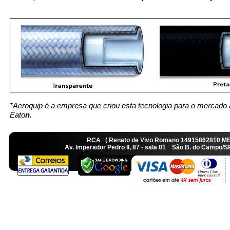
*Aeroquip é a empresa que criou esta tecnologia para o mercado 
Eato
n.
RCA ( Renato de Vivo Romano 14915862810 M
Av. Imperador Pedro II, 87 - sala 01 São B. do Camp