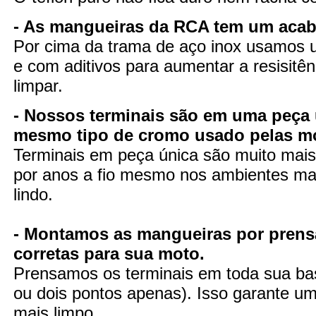
- As mangueiras da RCA tem um aca
Por cima da trama de aço inox usamos u
e com aditivos para aumentar a resisitênc
limpar.
- Nossos terminais são em uma peça 
mesmo tipo de cromo usado pelas m
Terminais em peça única são muito mais 
por anos a fio mesmo nos ambientes mai
lindo.
- Montamos as mangueiras por prens
corretas para sua moto.
Prensamos os terminais em toda sua ba
ou dois pontos apenas). Isso garante uma
mais limpo..