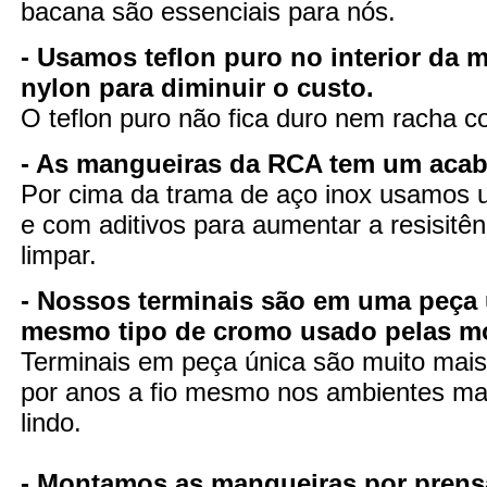
bacana são essenciais para nós.
- Usamos teflon puro no interior da 
nylon para diminuir o custo.
O teflon puro não fica duro nem racha 
- As mangueiras da RCA tem um aca
Por cima da trama de aço inox usamos u
e com aditivos para aumentar a resisitênc
limpar.
- Nossos terminais são em uma peça 
mesmo tipo de cromo usado pelas m
Terminais em peça única são muito mais 
por anos a fio mesmo nos ambientes mai
lindo.
- Montamos as mangueiras por prens