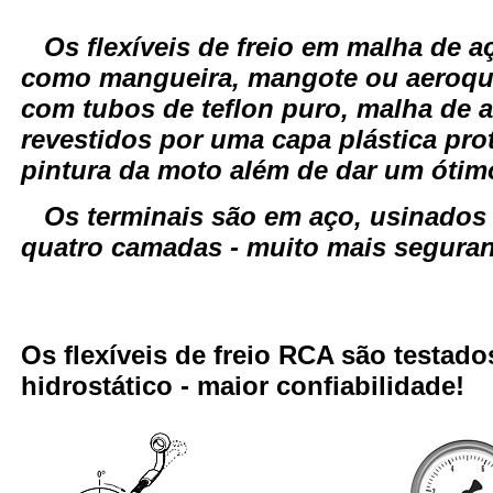
Os flexíveis de freio em malha de
como mangueira, mangote ou aeroqui
com tubos de teflon puro, malha de a
revestidos por uma capa plástica pro
pintura da moto além de dar um óti
Os terminais são em aço, usinados
quatro camadas - muito mais seguranç
Os flexíveis de freio RCA são testa
hidrostático - maior confiabilidade!