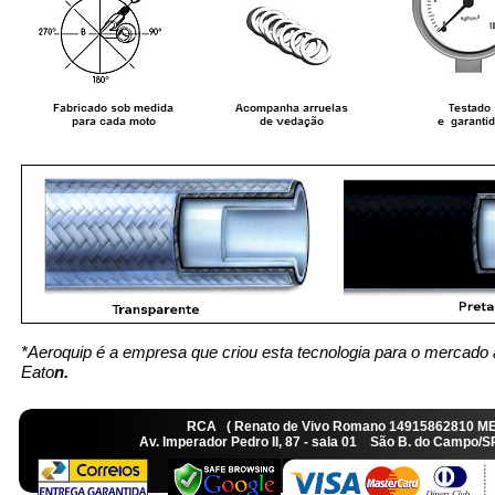
*Aeroquip é a empresa que criou esta tecnologia para o mercado 
Eato
n.
RCA ( Renato de Vivo Romano 14915862810 M
Av. Imperador Pedro II, 87 - sala 01 São B. do Camp