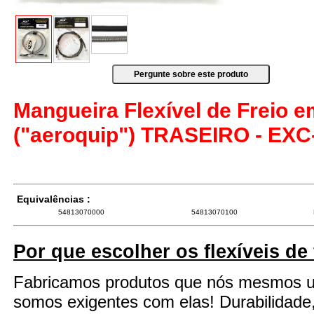
Mangueira Flexível de Freio 
("aeroquip") TRASEIRO - EXC-
Equivalências :
54813070000
54813070100
Por que escolher os flexíveis de
Fabricamos produtos que nós mesmos 
somos exigentes com elas! Durabilidade