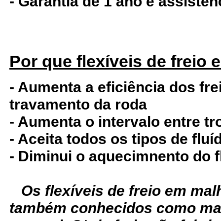
- Garantia de 1 ano e assistê
Por que flexíveis de freio
- Aumenta a eficiência dos fre
travamento da roda
- Aumenta o intervalo entre tr
- Aceita todos os tipos de fluí
- Diminui o aquecimnento do f
Os flexíveis de freio em ma
também conhecidos como man