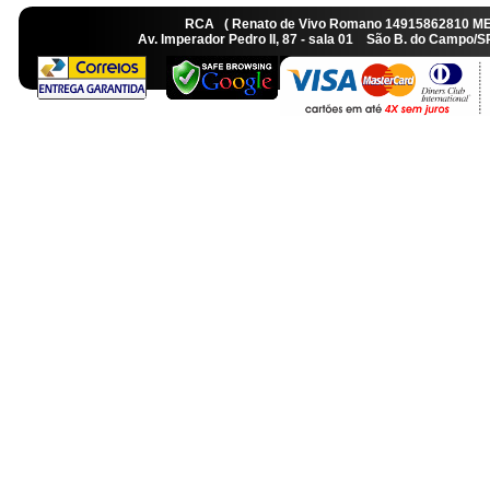
RCA ( Renato de Vivo Romano 14915862810 M
Av. Imperador Pedro II, 87 - sala 01 São B. do Camp