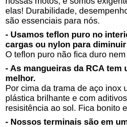
nossas motos, e somos exigen
elas! Durabilidade, desempenho
são essenciais para nós.
- Usamos teflon puro no inter
cargas ou nylon para diminuir
O teflon puro não fica duro ne
- As mangueiras da RCA tem
melhor.
Por cima da trama de aço ino
plástica brilhante e com aditiv
resisitência ao sol. Fica bonito e
- Nossos terminais são em um