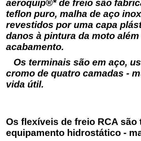
aeroquip®* de freio são fabr
teflon puro, malha de aço ino
revestidos por uma capa plást
danos à pintura da moto além
acabamento.
Os terminais são em aço, u
cromo de quatro camadas - m
vida útil.
Os flexíveis de freio RCA são
equipamento hidrostático - ma