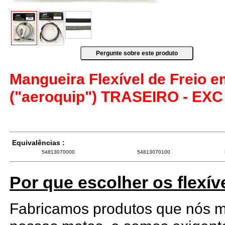
Mangueira Flexível de Freio 
("aeroquip") TRASEIRO - EXC 
Equivalências :
54813070000
54813070100
Por que escolher os flexív
Fabricamos produtos que nós