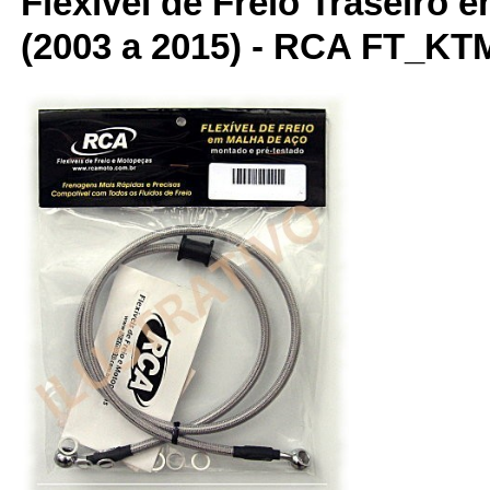
Flexível de Freio Traseiro 
(2003 a 2015) - RCA FT_K