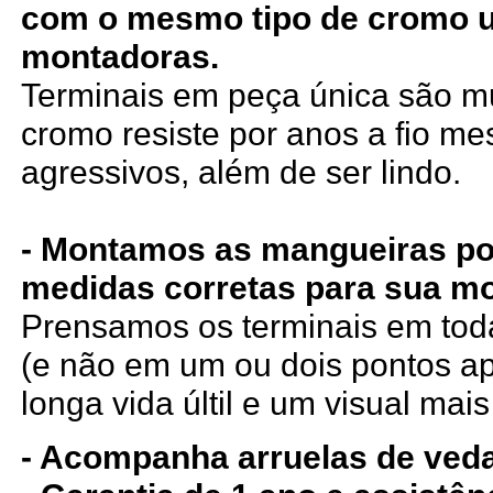
com o mesmo tipo de cromo 
montadoras.
Terminais em peça única são mui
cromo resiste por anos a fio m
agressivos, além de ser lindo.
- Montamos as mangueiras po
medidas corretas para sua mo
Prensamos os terminais em tod
(e não em um ou dois pontos a
longa vida últil e um visual mais
- Acompanha arruelas de ved