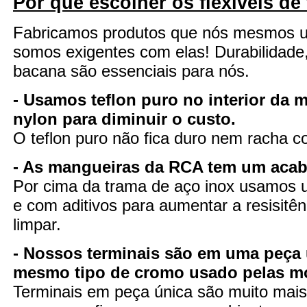
Por que escolher os flexíveis de
Fabricamos produtos que nós mesmos 
somos exigentes com elas! Durabilidade
bacana são essenciais para nós.
- Usamos teflon puro no interior da 
nylon para diminuir o custo.
O teflon puro não fica duro nem racha 
- As mangueiras da RCA tem um aca
Por cima da trama de aço inox usamos u
e com aditivos para aumentar a resisitênc
limpar.
- Nossos terminais são em uma peça 
mesmo tipo de cromo usado pelas m
Terminais em peça única são muito mais 