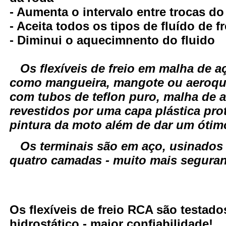
- Aumenta o intervalo entre trocas do
- Aceita todos os tipos de fluído de fr
- Diminui o aquecimnento do fluido
Os flexíveis de freio em malha de
como mangueira, mangote ou aeroqui
com tubos de teflon puro, malha de a
revestidos por uma capa plástica pro
pintura da moto além de dar um óti
Os terminais são em aço, usinados
quatro camadas - muito mais seguranç
Os flexíveis de freio RCA são testa
hidrostático - maior confiabilidade!