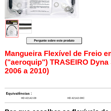
Mangueira Flexível de Freio 
("aeroquip") TRASEIRO Dyna 
2006 a 2010)
Equivalências :
HD 42142-08
HD 42142-08C