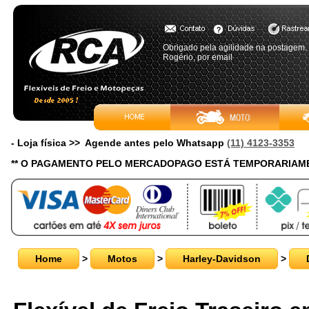
Obrigado pela agilidade na postagem.
Rogério, por email
- Loja física >> Agende antes pelo Whatsapp
(11) 4123-3353
** O PAGAMENTO PELO MERCADOPAGO ESTÁ TEMPORARIAME
Home
>
Motos
>
Harley-Davidson
>