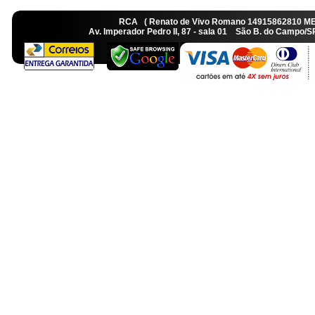
RCA ( Renato de Vivo Romano 14915862810 M
Av. Imperador Pedro II, 87 - sala 01 São B. do Camp