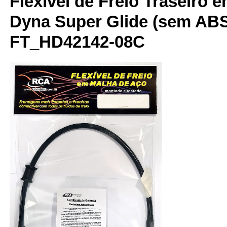
Flexível de Freio Traseiro 
Dyna Super Glide (sem ABS
FT_HD42142-08C