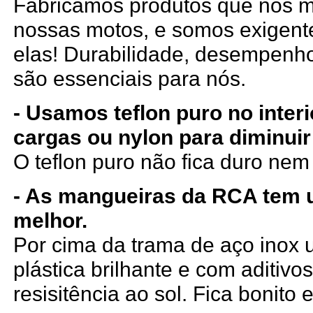
Fabricamos produtos que nós
nossas motos, e somos exigen
elas! Durabilidade, desempenho
são essenciais para nós.
- Usamos teflon puro no inter
cargas ou nylon para diminuir
O teflon puro não fica duro ne
- As mangueiras da RCA tem
melhor.
Por cima da trama de aço ino
plástica brilhante e com aditiv
resisitência ao sol. Fica bonito e