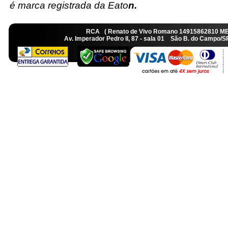
é marca registrada da Eato
n.
RCA ( Renato de Vivo Romano 14915862810 M
Av. Imperador Pedro II, 87 - sala 01 São B. do Camp