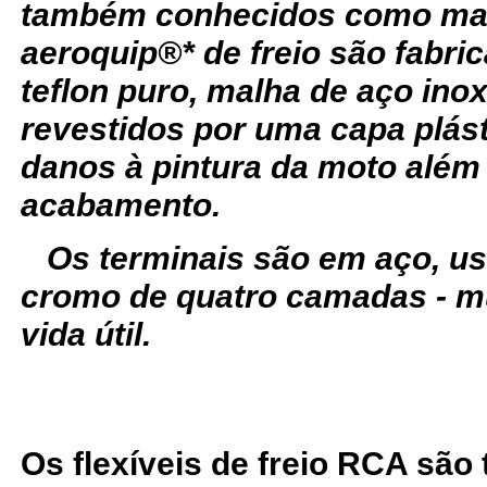
também conhecidos como man
aeroquip®* de freio são fabr
teflon puro, malha de aço ino
revestidos por uma capa plást
danos à pintura da moto além
acabamento.
Os terminais são em aço, u
cromo de quatro camadas - m
vida útil.
Os flexíveis de freio RCA são