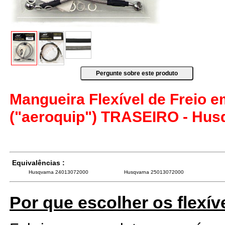
Mangueira Flexível de Freio 
("aeroquip") TRASEIRO - Husq
Equivalências :
Husqvarna 24013072000
Husqvarna 25013072000
Por que escolher os flexív