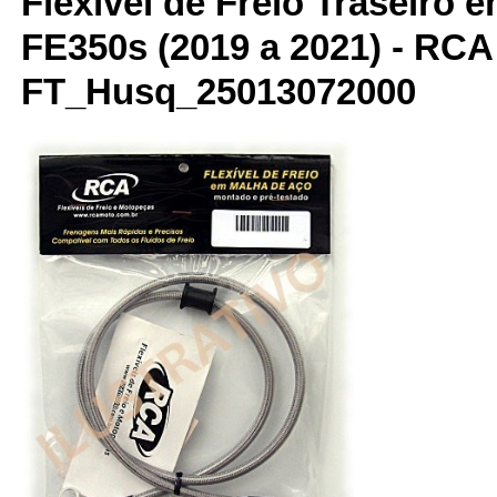
Flexível de Freio Traseiro 
FE350s (2019 a 2021) - RCA
FT_Husq_25013072000