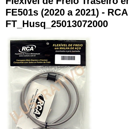
Flexível de Freio Traseiro 
FE501s (2020 a 2021) - RCA
FT_Husq_25013072000