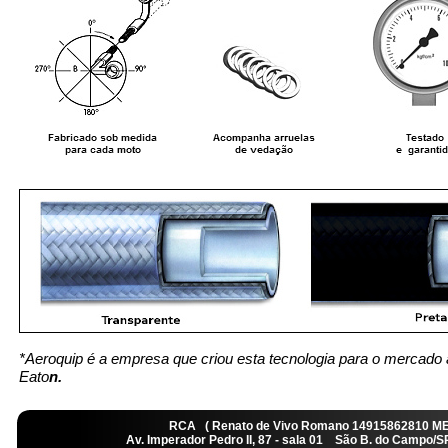
*Aeroquip é a empresa que criou esta tecnologia para o mercado 
Eato
n.
RCA ( Renato de Vivo Romano 14915862810 M
Av. Imperador Pedro II, 87 - sala 01 São B. do Camp