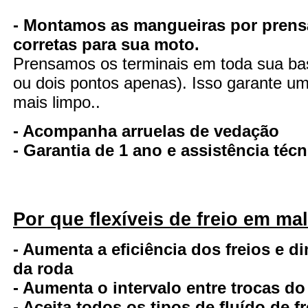
- Montamos as mangueiras por prens
corretas para sua moto.
Prensamos os terminais em toda sua ba
ou dois pontos apenas). Isso garante uma
mais limpo..
- Acompanha arruelas de vedação
- Garantia de 1 ano e assistência té
Por que flexíveis de freio em ma
- Aumenta a eficiência dos freios e d
da roda
- Aumenta o intervalo entre trocas do
- Aceita todos os tipos de fluído de fr