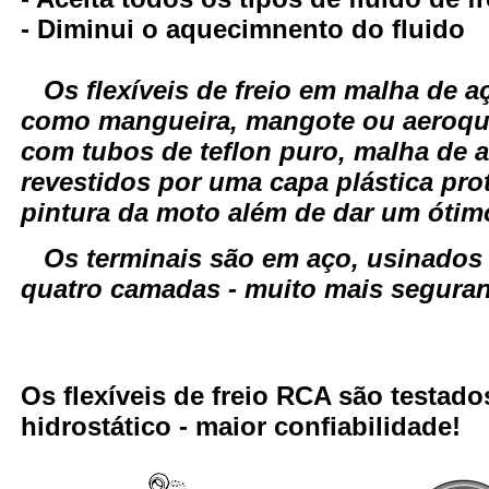
- Diminui o aquecimnento do fluido
Os flexíveis de freio em malha de
como mangueira, mangote ou aeroqui
com tubos de teflon puro, malha de a
revestidos por uma capa plástica pro
pintura da moto além de dar um óti
Os terminais são em aço, usinados
quatro camadas - muito mais seguranç
Os flexíveis de freio RCA são testa
hidrostático - maior confiabilidade!