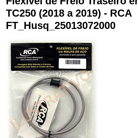
Flexível de Freio Traseiro 
TC250 (2018 a 2019) - RCA
FT_Husq_25013072000