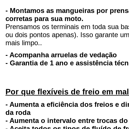
- Montamos as mangueiras por prens
corretas para sua moto.
Prensamos os terminais em toda sua ba
ou dois pontos apenas). Isso garante uma
mais limpo..
- Acompanha arruelas de vedação
- Garantia de 1 ano e assistência té
Por que flexíveis de freio em ma
- Aumenta a eficiência dos freios e d
da roda
- Aumenta o intervalo entre trocas do
- Aceita todos os tipos de fluído de fr