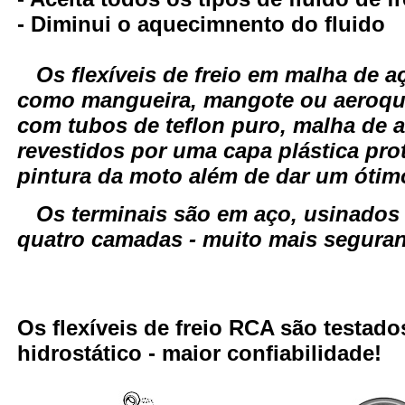
- Diminui o aquecimnento do fluido
Os flexíveis de freio em malha de
como mangueira, mangote ou aeroqui
com tubos de teflon puro, malha de a
revestidos por uma capa plástica pro
pintura da moto além de dar um óti
Os terminais são em aço, usinados
quatro camadas - muito mais seguranç
Os flexíveis de freio RCA são testa
hidrostático - maior confiabilidade!