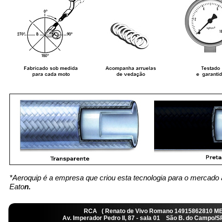
*Aeroquip é a empresa que criou esta tecnologia para o mercado 
Eato
n.
RCA ( Renato de Vivo Romano 14915862810 M
Av. Imperador Pedro II, 87 - sala 01 São B. do Camp