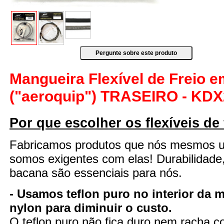
Mangueira Flexível de Freio 
("aeroquip") TRASEIRO - KDX
Por que escolher os flexíveis de
Fabricamos produtos que nós mesmos 
somos exigentes com elas! Durabilidade
bacana são essenciais para nós.
- Usamos teflon puro no interior da 
nylon para diminuir o custo.
O teflon puro não fica duro nem racha 