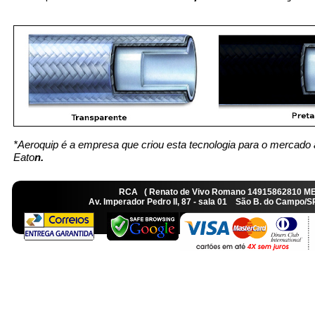
*Aeroquip é a empresa que criou esta tecnologia para o mercado 
Eato
n.
RCA ( Renato de Vivo Romano 14915862810 M
Av. Imperador Pedro II, 87 - sala 01 São B. do Camp