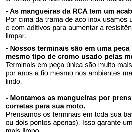
- As mangueiras da RCA tem um aca
Por cima da trama de aço inox usamos u
e com aditivos para aumentar a resisitênc
limpar.
- Nossos terminais são em uma peça 
mesmo tipo de cromo usado pelas m
Terminais em peça única são muito mais 
por anos a fio mesmo nos ambientes mai
lindo.
- Montamos as mangueiras por prens
corretas para sua moto.
Prensamos os terminais em toda sua ba
ou dois pontos apenas). Isso garante uma
mais limpo..