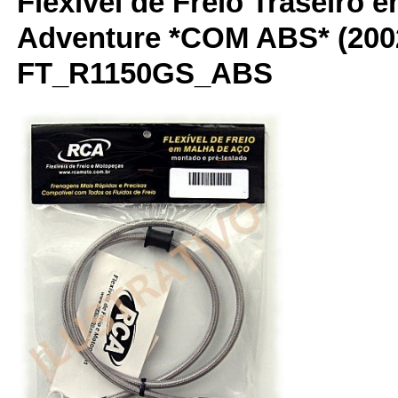
Flexível de Freio Traseiro
Adventure *COM ABS* (2002
FT_R1150GS_ABS