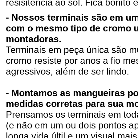
resisitência ao sol. Fica bonito e
- Nossos terminais são em um
com o mesmo tipo de cromo 
montadoras.
Terminais em peça única são mui
cromo resiste por anos a fio m
agressivos, além de ser lindo.
- Montamos as mangueiras po
medidas corretas para sua mo
Prensamos os terminais em tod
(e não em um ou dois pontos a
longa vida últil e um visual mais