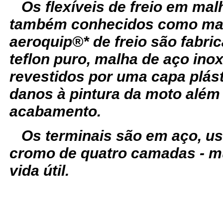
Os flexíveis de freio em ma
também conhecidos como man
aeroquip®* de freio são fabr
teflon puro, malha de aço ino
revestidos por uma capa plást
danos à pintura da moto além
acabamento.
Os terminais são em aço, u
cromo de quatro camadas - m
vida útil.