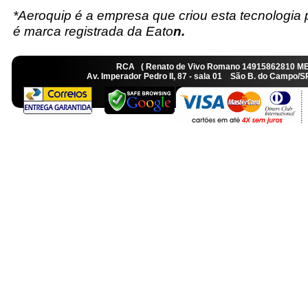
*Aeroquip é a empresa que criou esta tecnologia
é marca registrada da Eato
n.
RCA ( Renato de Vivo Romano 14915862810 M
Av. Imperador Pedro II, 87 - sala 01 São B. do Camp