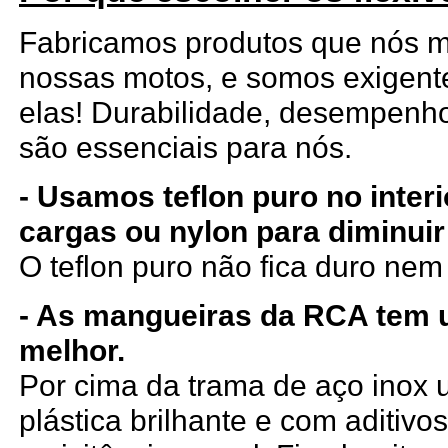
Fabricamos produtos que nós
nossas motos, e somos exigen
elas! Durabilidade, desempenho
são essenciais para nós.
- Usamos teflon puro no inter
cargas ou nylon para diminuir
O teflon puro não fica duro ne
- As mangueiras da RCA tem
melhor.
Por cima da trama de aço ino
plástica brilhante e com aditiv