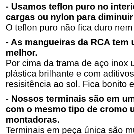
- Usamos teflon puro no inter
cargas ou nylon para diminuir
O teflon puro não fica duro ne
- As mangueiras da RCA tem
melhor.
Por cima da trama de aço ino
plástica brilhante e com aditiv
resisitência ao sol. Fica bonito e
- Nossos terminais são em um
com o mesmo tipo de cromo 
montadoras.
Terminais em peça única são mui