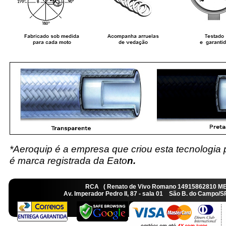
*Aeroquip é a empresa que criou esta tecnologia
é marca registrada da Eato
n.
RCA ( Renato de Vivo Romano 14915862810 M
Av. Imperador Pedro II, 87 - sala 01 São B. do Camp