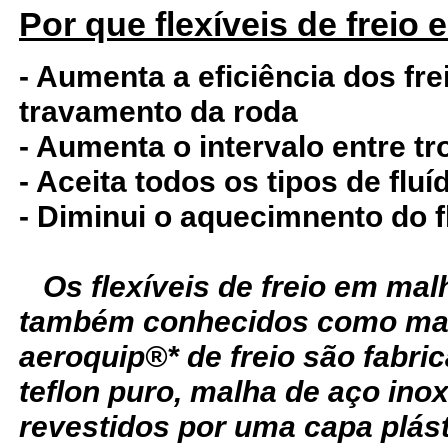
Por que flexíveis de freio
- Aumenta a eficiência dos fre
travamento da roda
- Aumenta o intervalo entre tr
- Aceita todos os tipos de fluí
- Diminui o aquecimnento do f
Os flexíveis de freio em ma
também conhecidos como man
aeroquip®* de freio são fabr
teflon puro, malha de aço ino
revestidos por uma capa plást