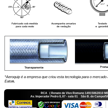
*Aeroquip é a empresa que criou esta tecnologia para o mercado 
Eato
n.
RCA ( Renato de Vivo Romano 14915862810 M
Av. Imperador Pedro II, 87 - sala 01 São B. do Camp