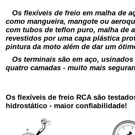
Os flexíveis de freio em malha de
como mangueira, mangote ou aeroqui
com tubos de teflon puro, malha de a
revestidos por uma capa plástica pro
pintura da moto além de dar um óti
Os terminais são em aço, usinados
quatro camadas - muito mais seguranç
Os flexíveis de freio RCA são testa
hidrostático - maior confiabilidade!