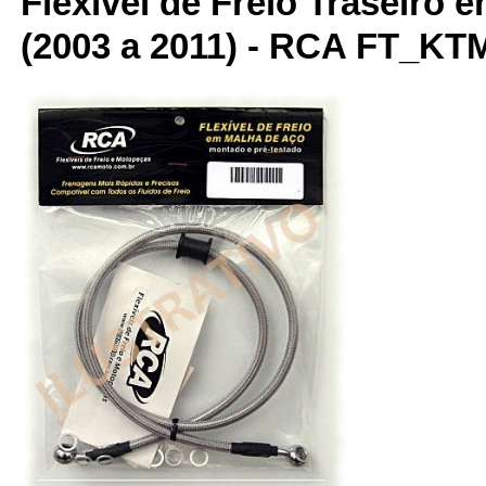
Flexível de Freio Traseiro 
(2003 a 2011) - RCA FT_K