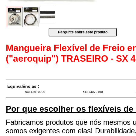
Mangueira Flexível de Freio 
("aeroquip") TRASEIRO - SX 4
Equivalências :
54813070000
54813070100
Por que escolher os flexíveis de
Fabricamos produtos que nós mesmos 
somos exigentes com elas! Durabilidade