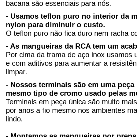
bacana são essenciais para nós.
- Usamos teflon puro no interior da 
nylon para diminuir o custo.
O teflon puro não fica duro nem racha 
- As mangueiras da RCA tem um aca
Por cima da trama de aço inox usamos u
e com aditivos para aumentar a resisitênc
limpar.
- Nossos terminais são em uma peça 
mesmo tipo de cromo usado pelas m
Terminais em peça única são muito mais 
por anos a fio mesmo nos ambientes mai
lindo.
- Montamos as mangueiras por prens