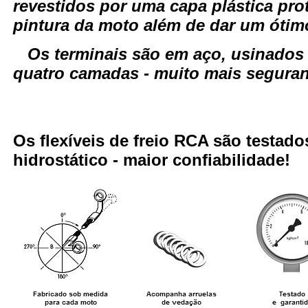
revestidos por uma capa plástica pro
pintura da moto além de dar um óti
Os terminais são em aço, usinados
quatro camadas - muito mais seguranç
Os flexíveis de freio RCA são testa
hidrostático - maior confiabilidade!