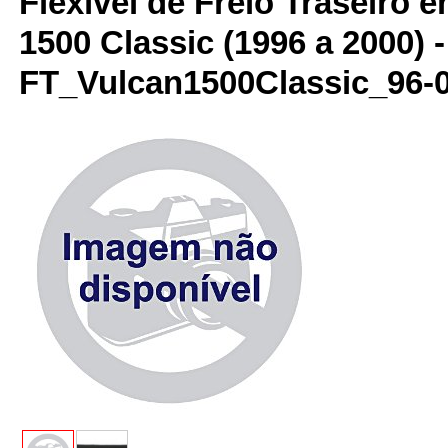
Flexível de Freio Traseiro 
1500 Classic (1996 a 2000) 
FT_Vulcan1500Classic_96-