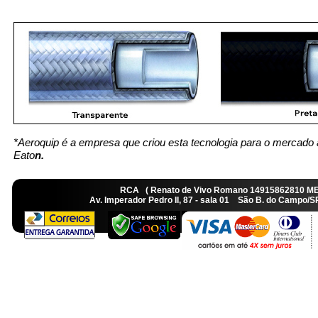
*Aeroquip é a empresa que criou esta tecnologia para o mercado 
Eato
n.
RCA ( Renato de Vivo Romano 14915862810 M
Av. Imperador Pedro II, 87 - sala 01 São B. do Camp