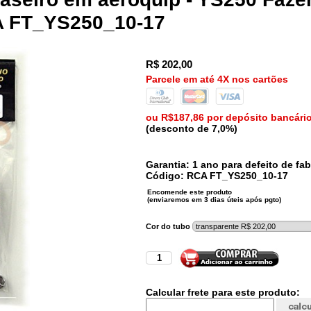
CA FT_YS250_10-17
R$
202,00
Parcele em até 4X nos cartões
ou R$187,86 por depósito bancári
(desconto de 7,0%)
Garantia: 1 ano para defeito de fab
Código:
RCA
FT_YS250_10-17
Cor do tubo
Calcular frete para este produto: