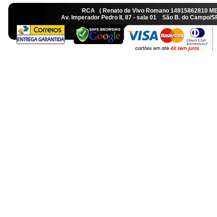
RCA ( Renato de Vivo Romano 14915862810 M
Av. Imperador Pedro II, 87 - sala 01 São B. do Camp