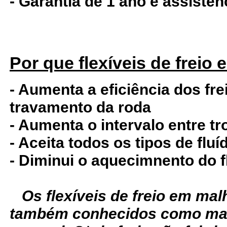
- Garantia de 1 ano e assistê
Por que flexíveis de freio
- Aumenta a eficiência dos fre
travamento da roda
- Aumenta o intervalo entre tr
- Aceita todos os tipos de fluí
- Diminui o aquecimnento do f
Os flexíveis de freio em ma
também conhecidos como man