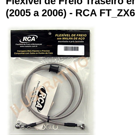
Flexível de Freio Traseiro 
(2005 a 2006) - RCA FT_ZX