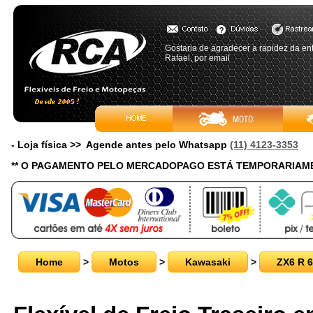
Gostaria de agradecer a rapidez da en
Rafael, por email
- Loja física >> Agende antes pelo Whatsapp
(11) 4123-3353
** O PAGAMENTO PELO MERCADOPAGO ESTÁ TEMPORARIAME
Home
>
Motos
>
Kawasaki
>
ZX6 R 