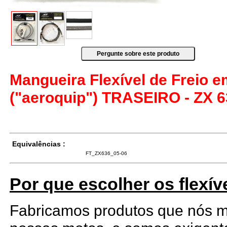
Mangueira Flexível de Freio 
("aeroquip") TRASEIRO - ZX 6
Equivalências :
FT_ZX636_05-06
Por que escolher os flexív
Fabricamos produtos que nós