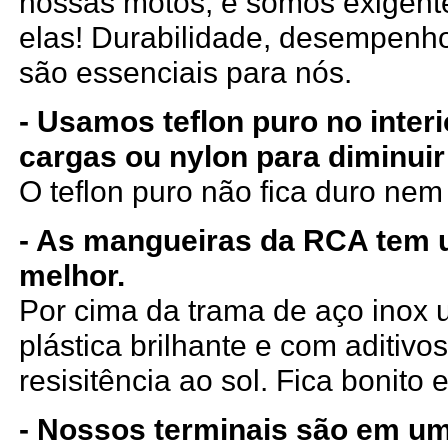
nossas motos, e somos exigen
elas! Durabilidade, desempenho
são essenciais para nós.
- Usamos teflon puro no inter
cargas ou nylon para diminuir
O teflon puro não fica duro ne
- As mangueiras da RCA tem
melhor.
Por cima da trama de aço ino
plástica brilhante e com aditiv
resisitência ao sol. Fica bonito e
- Nossos terminais são em um