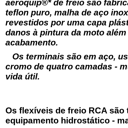
aeroquip®* de freio são fabr
teflon puro, malha de aço ino
revestidos por uma capa plást
danos à pintura da moto além
acabamento.
Os terminais são em aço, u
cromo de quatro camadas - m
vida útil.
Os flexíveis de freio RCA são
equipamento hidrostático - ma