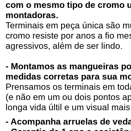
com o mesmo tipo de cromo 
montadoras.
Terminais em peça única são mui
cromo resiste por anos a fio m
agressivos, além de ser lindo.
- Montamos as mangueiras po
medidas corretas para sua mo
Prensamos os terminais em tod
(e não em um ou dois pontos a
longa vida últil e um visual mais
- Acompanha arruelas de ved