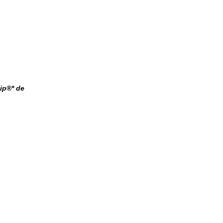
ip®* de