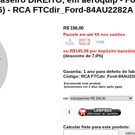
96) - RCA FTCdir_Ford-84AU2282A
R$
156,00
Parcele em até 4X nos cartões
ou R$145,08 por depósito bancári
(desconto de 7,0%)
Garantia: 1 ano para defeito de fab
Código:
RCA
FTCdir_Ford-84AU22
cor
Calcular frete para este produto: