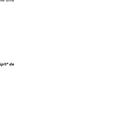
ip®* de