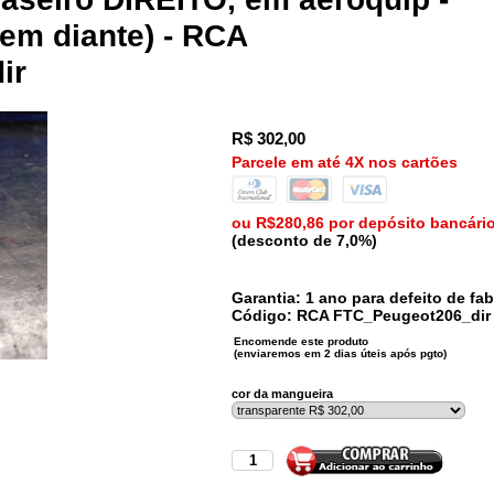
em diante) - RCA
ir
R$
302,00
Parcele em até 4X nos cartões
ou R$280,86 por depósito bancári
(desconto de 7,0%)
Garantia: 1 ano para defeito de fab
Código:
RCA
FTC_Peugeot206_dir
cor da mangueira