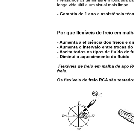
longa vida últil e um visual mais limpo..
- Garantia de 1 ano e assistência té
Por que flexíveis de freio em mal
- Aumenta a eficiência dos freios e d
- Aumenta o intervalo entre trocas do
- Aceita todos os tipos de fluído de fr
- Diminui o aquecimnento do fluido
Flexíveis de freio em malha de aço
freio.
Os flexíveis de freio RCA são testado