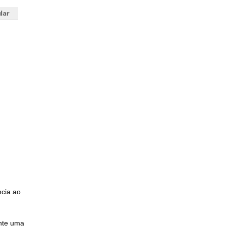
ncia ao
nte uma