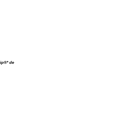
ip®* de