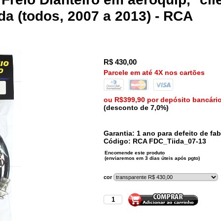
ida (todos, 2007 a 2013) - RCA
R$
430,00
Parcele em até 4X nos cartões
ou R$399,90 por depósito bancári
(desconto de 7,0%)
Garantia: 1 ano para defeito de fab
Código:
RCA
FDC_Tiida_07-13
cor