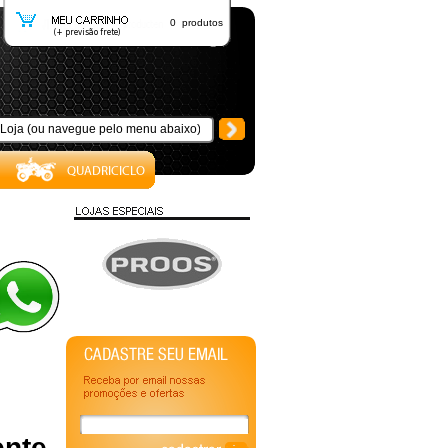
0 produtos
ente