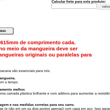
Calcular frete para este produto:
. 615mm de comprimento cada.
 no meio da mangueira deve ser
angueiras originais ou paralelas para
 bacana são essenciais para nós.
mangueira.
com o tempo.
amento melhor.
ma camada plástica brilhante e com aditivos para aumentar a resisitê
gem e nas medidas corretas para seu carro.
se (e não em um ou dois pontos apenas) com capa em aço. Isso gara