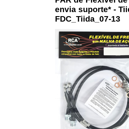
envia suporte* - Ti
FDC_Tiida_07-13