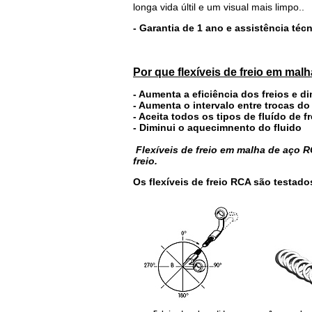
longa vida últil e um visual mais limpo..
- Garantia de 1 ano e assistência té
Por que flexíveis de freio em mal
- Aumenta a eficiência dos freios e d
- Aumenta o intervalo entre trocas do
- Aceita todos os tipos de fluído de fr
- Diminui o aquecimnento do fluido
Flexíveis de freio em malha de aço
freio.
Os flexíveis de freio RCA são testado