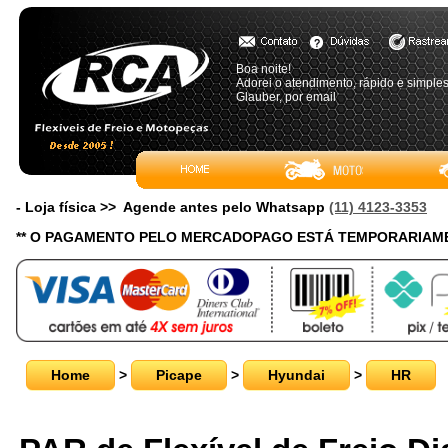
Boa noite!
Adorei o atendimento, rápido e simple
Glauber, por email
- Loja física >> Agende antes pelo Whatsapp
(11) 4123-3353
** O PAGAMENTO PELO MERCADOPAGO ESTÁ TEMPORARIAME
Home
>
Picape
>
Hyundai
>
HR