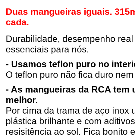
Duas mangueiras iguais. 31
cada.
Durabilidade, desempenho real 
essenciais para nós.
- Usamos teflon puro no inter
O teflon puro não fica duro ne
- As mangueiras da RCA tem
melhor.
Por cima da trama de aço ino
plástica brilhante e com aditiv
resisitência ao sol. Fica bonito e