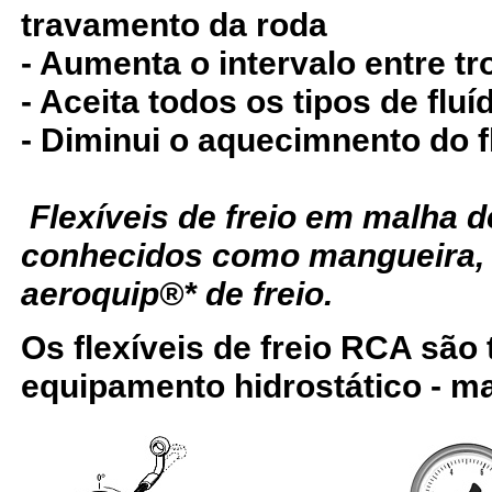
travamento da roda
- Aumenta o intervalo entre tr
- Aceita todos os tipos de fluí
- Diminui o aquecimnento do f
Flexíveis de freio em malha
conhecidos como mangueira,
aeroquip®* de freio.
Os flexíveis de freio RCA são
equipamento hidrostático - ma