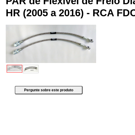
PAR de Flexível de Freio Di
HR (2005 a 2016) - RCA F