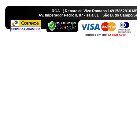
RCA ( Renato de Vivo Romano 14915862810 M
Av. Imperador Pedro II, 87 - sala 01 São B. do Camp