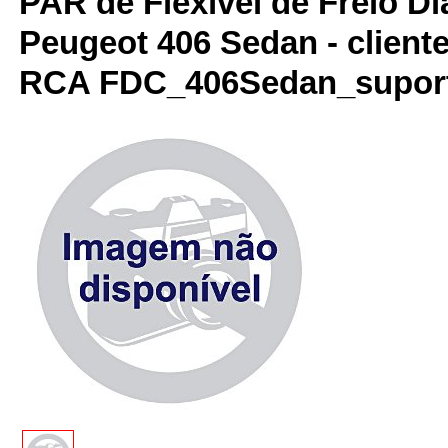
PAR de Flexível de Freio Di
Peugeot 406 Sedan - cliente
RCA FDC_406Sedan_suport