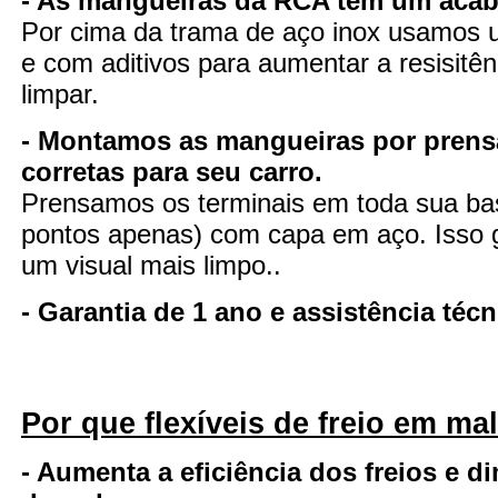
- As mangueiras da RCA tem um aca
Por cima da trama de aço inox usamos u
e com aditivos para aumentar a resisitênc
limpar.
- Montamos as mangueiras por pren
corretas para seu carro.
Prensamos os terminais em toda sua ba
pontos apenas) com capa em aço. Isso ga
um visual mais limpo..
- Garantia de 1 ano e assistência té
Por que flexíveis de freio em ma
- Aumenta a eficiência dos freios e d