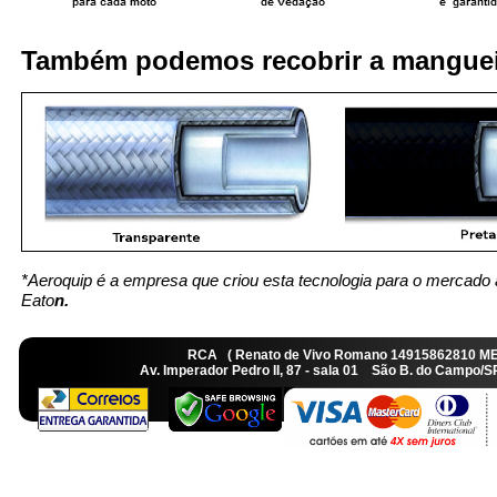
Também podemos recobrir a manguei
*Aeroquip é a empresa que criou esta tecnologia para o mercado 
Eato
n.
RCA ( Renato de Vivo Romano 14915862810 M
Av. Imperador Pedro II, 87 - sala 01 São B. do Camp