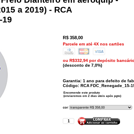
015 a 2019) - RCA
-19
R$
358,00
Parcele em até 4X nos cartões
ou R$332,94 por depósito bancári
(desconto de 7,0%)
Garantia: 1 ano para defeito de fab
Código:
RCA
FDC_Renegade_15-1
cor