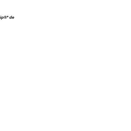
ip®* de