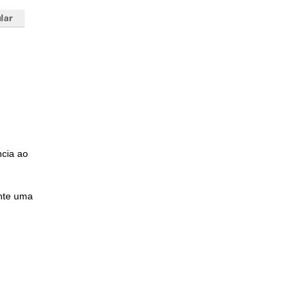
ncia ao
nte uma