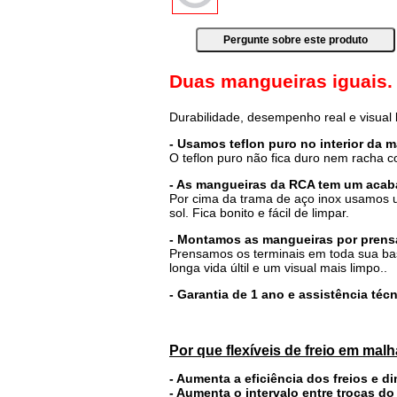
Duas mangueiras iguais.
Durabilidade, desempenho real e visual
- Usamos teflon puro no interior da 
O teflon puro não fica duro nem racha 
- As mangueiras da RCA tem um acab
Por cima da trama de aço inox usamos u
sol. Fica bonito e fácil de limpar.
- Montamos as mangueiras por prensa
Prensamos os terminais em toda sua ba
longa vida últil e um visual mais limpo..
- Garantia de 1 ano e assistência té
Por que flexíveis de freio em mal
- Aumenta a eficiência dos freios e d
- Aumenta o intervalo entre trocas do