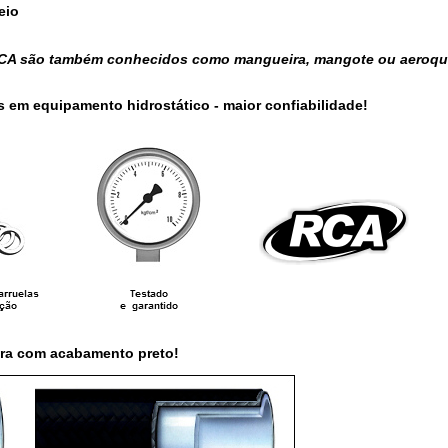
eio
 RCA são também conhecidos como mangueira, mangote ou aeroqu
s em equipamento hidrostático - maior confiabilidade!
ra com acabamento preto!