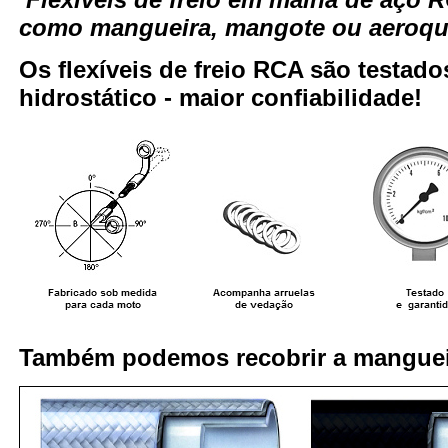
como mangueira, mangote ou aeroqui
Os flexíveis de freio RCA são testa
hidrostático - maior confiabilidade!
Também podemos recobrir a manguei