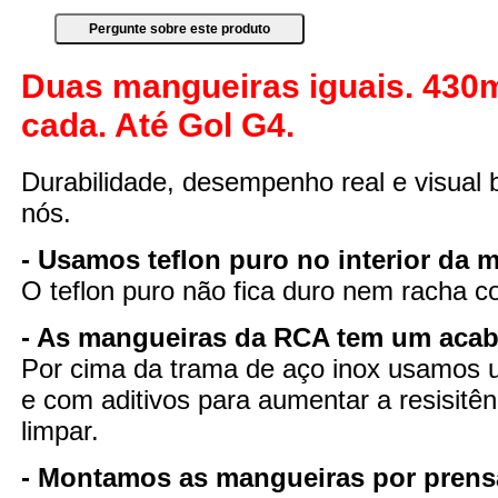
Duas mangueiras iguais. 43
cada. Até Gol G4.
Durabilidade, desempenho real e visual 
nós.
- Usamos teflon puro no interior da 
O teflon puro não fica duro nem racha 
- As mangueiras da RCA tem um aca
Por cima da trama de aço inox usamos u
e com aditivos para aumentar a resisitênc
limpar.
- Montamos as mangueiras por pren