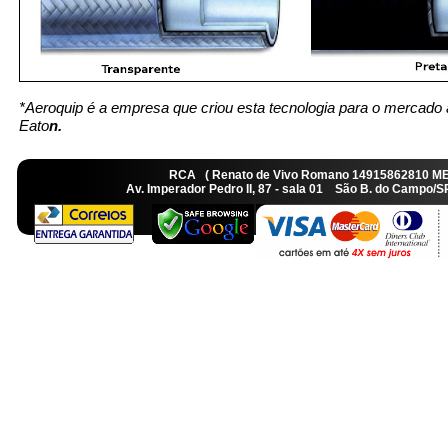
*Aeroquip é a empresa que criou esta tecnologia para o mercado 
Eato
n.
RCA ( Renato de Vivo Romano 14915862810 M
Av. Imperador Pedro II, 87 - sala 01 São B. do Camp