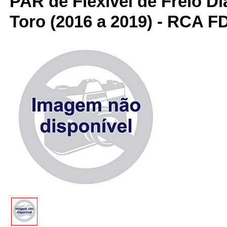
PAR de Flexível de Freio Di
Toro (2016 a 2019) - RCA 