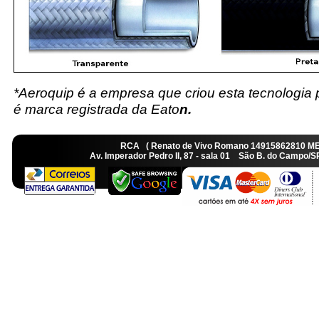
*Aeroquip é a empresa que criou esta tecnologia
é marca registrada da Eato
n.
RCA ( Renato de Vivo Romano 14915862810 M
Av. Imperador Pedro II, 87 - sala 01 São B. do Camp