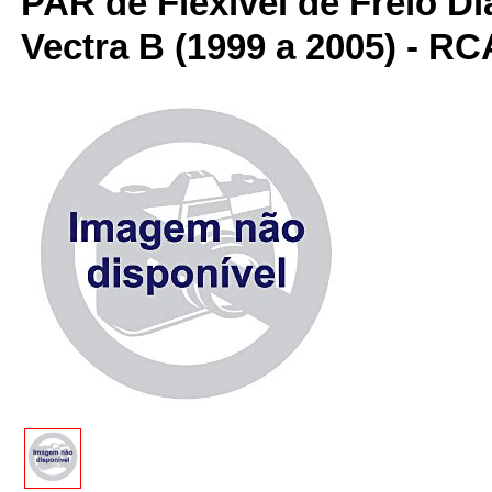
PAR de Flexível de Freio Di
Vectra B (1999 a 2005) - 