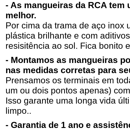
- As mangueiras da RCA tem
melhor.
Por cima da trama de aço ino
plástica brilhante e com aditiv
resisitência ao sol. Fica bonito e
- Montamos as mangueiras p
nas medidas corretas para se
Prensamos os terminais em tod
um ou dois pontos apenas) com
Isso garante uma longa vida últi
limpo..
- Garantia de 1 ano e assistê