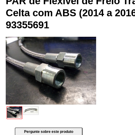
PAR de Flexível de Freio Tr
Celta com ABS (2014 a 201
93355691