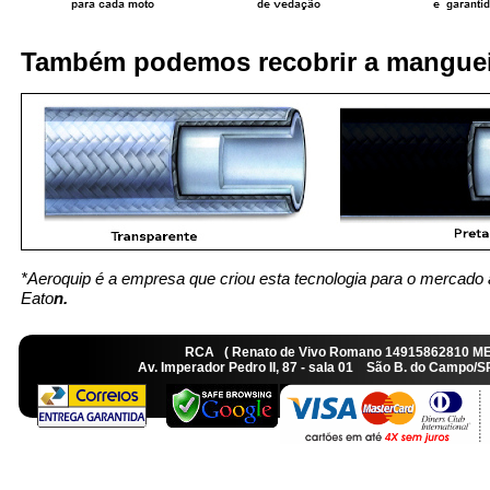
Também podemos recobrir a manguei
*Aeroquip é a empresa que criou esta tecnologia para o mercado 
Eato
n.
RCA ( Renato de Vivo Romano 14915862810 M
Av. Imperador Pedro II, 87 - sala 01 São B. do Camp