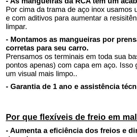
- As mangueiras da RCA tem um aca
Por cima da trama de aço inox usamos u
e com aditivos para aumentar a resisitênc
limpar.
- Montamos as mangueiras por pren
corretas para seu carro.
Prensamos os terminais em toda sua ba
pontos apenas) com capa em aço. Isso ga
um visual mais limpo..
- Garantia de 1 ano e assistência té
Por que flexíveis de freio em ma
- Aumenta a eficiência dos freios e d