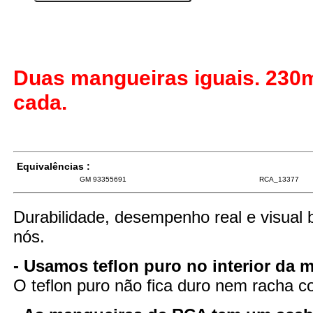
Duas mangueiras iguais. 23
cada.
Equivalências :
GM 93355691
RCA_13377
Durabilidade, desempenho real e visual 
nós.
- Usamos teflon puro no interior da 
O teflon puro não fica duro nem racha 