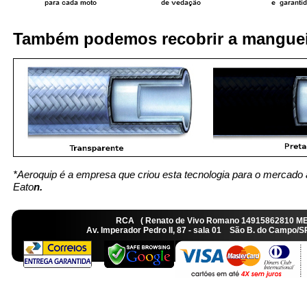
Também podemos recobrir a manguei
*Aeroquip é a empresa que criou esta tecnologia para o mercado 
Eato
n.
RCA ( Renato de Vivo Romano 14915862810 M
Av. Imperador Pedro II, 87 - sala 01 São B. do Camp