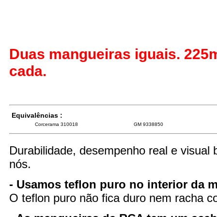
Duas mangueiras iguais. 22
cada.
Equivalências :
Corcerama 310018
GM 9338850
Durabilidade, desempenho real e visual 
nós.
- Usamos teflon puro no interior da 
O teflon puro não fica duro nem racha 