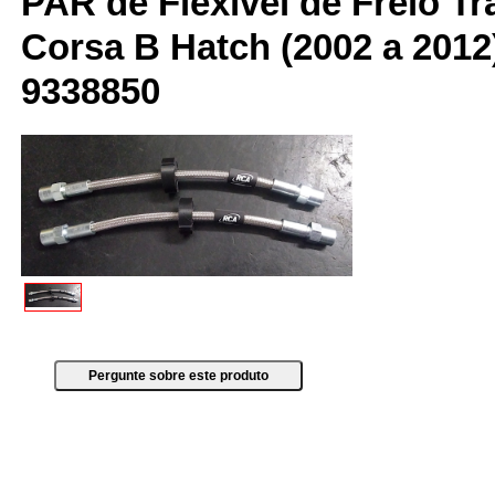
PAR de Flexível de Freio Tr
Corsa B Hatch (2002 a 201
9338850