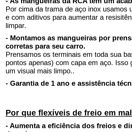
- As mangueiras da RCA tem um aca
Por cima da trama de aço inox usamos u
e com aditivos para aumentar a resisitênc
limpar.
- Montamos as mangueiras por pren
corretas para seu carro.
Prensamos os terminais em toda sua ba
pontos apenas) com capa em aço. Isso ga
um visual mais limpo..
- Garantia de 1 ano e assistência té
Por que flexíveis de freio em ma
- Aumenta a eficiência dos freios e d