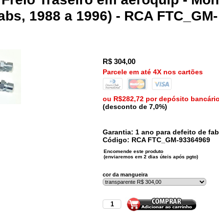
 abs, 1988 a 1996) - RCA FTC_GM-
R$
304,00
Parcele em até 4X nos cartões
ou R$282,72 por depósito bancári
(desconto de 7,0%)
Garantia: 1 ano para defeito de fab
Código:
RCA
FTC_GM-93364969
cor da mangueira