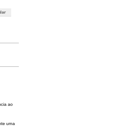
ncia ao
nte uma