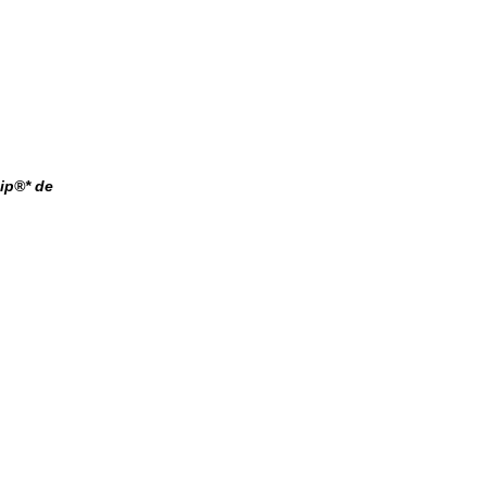
ip®* de