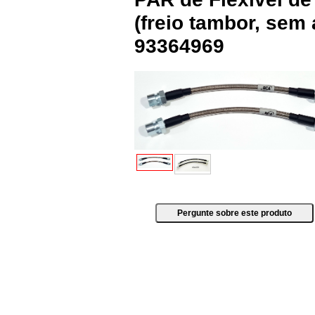
(freio tambor, sem
93364969