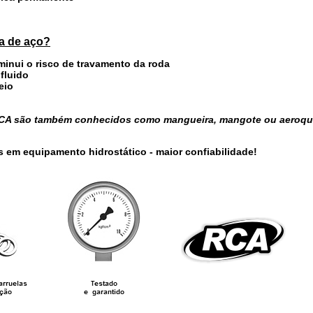
ha de aço?
iminui o risco de travamento da roda
 fluido
eio
 RCA são também conhecidos como mangueira, mangote ou aeroqu
s em equipamento hidrostático - maior confiabilidade!