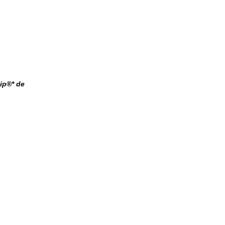
ip®* de