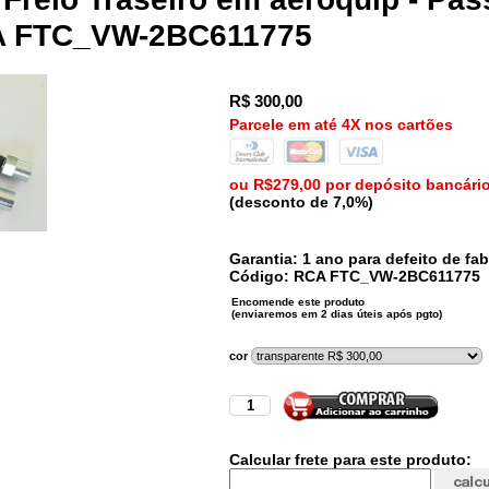
CA FTC_VW-2BC611775
R$
300,00
Parcele em até 4X nos cartões
ou R$279,00 por depósito bancári
(desconto de 7,0%)
Garantia: 1 ano para defeito de fab
Código:
RCA
FTC_VW-2BC611775
cor
Calcular frete para este produto: