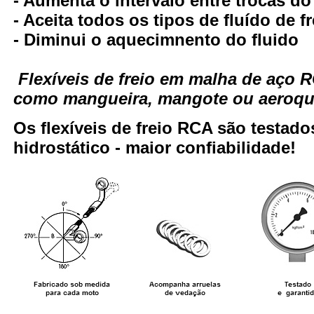
- Aumenta o intervalo entre trocas do
- Aceita todos os tipos de fluído de fr
- Diminui o aquecimnento do fluido
Flexíveis de freio em malha de aço
como mangueira, mangote ou aeroqui
Os flexíveis de freio RCA são testa
hidrostático - maior confiabilidade!