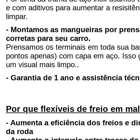
e com aditivos para aumentar a resisitênc
limpar.
- Montamos as mangueiras por pren
corretas para seu carro.
Prensamos os terminais em toda sua ba
pontos apenas) com capa em aço. Isso ga
um visual mais limpo..
- Garantia de 1 ano e assistência té
Por que flexíveis de freio em ma
- Aumenta a eficiência dos freios e d
da roda