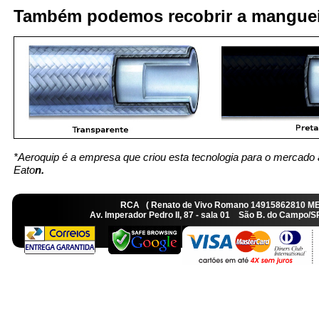
Também podemos recobrir a manguei
*Aeroquip é a empresa que criou esta tecnologia para o mercado 
Eato
n.
RCA ( Renato de Vivo Romano 14915862810 M
Av. Imperador Pedro II, 87 - sala 01 São B. do Camp