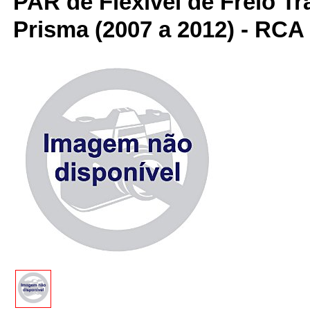
PAR de Flexível de Freio Tr
Prisma (2007 a 2012) - RC