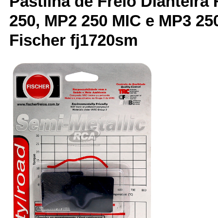
Pastilha de Freio Dianteira 
250, MP2 250 MIC e MP3 250 
Fischer fj1720sm