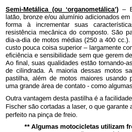
Semi-Metálica (ou ‘organometálica’)
– Es
latão, bronze e/ou alumínio adicionados em 
forma à incrementar suas característi
resistência mecânica do composto. São pa
dia-a-dia de motos médias (250 a 400 cc.)
custo pouca coisa superior – largamente co
eficiência e sensibilidade sem que gerem des
Ao final, suas qualidades estão tornando-a
de cilindrada. A maioria dessas motos s
pastilha, além de motos maiores usando 
uma grande área de contato - como algumas
Outra vantagem desta pastilha é a facilidade
Fischer são cortadas a laser, o que garante
perfeito na pinça de freio.
** Algumas motocicletas utilizam fr