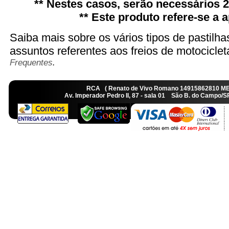
** Nestes casos, serão necessários 2 
** Este produto refere-se a 
Saiba mais sobre os vários tipos de pastilha
assuntos referentes aos freios de motocicle
Frequentes
.
RCA ( Renato de Vivo Romano 14915862810 M
Av. Imperador Pedro II, 87 - sala 01 São B. do Camp