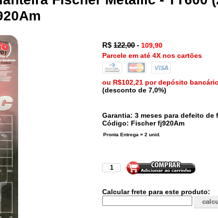
fj920Am
R$
122,00
-
109,90
Parcele em até 4X nos cartões
ou R$102,21 por depósito bancári
(desconto de 7,0%)
Garantia: 3 meses para defeito de f
Código:
Fischer
fj920Am
Calcular frete para este produto: