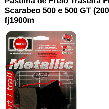
Pastilha de Freio Traseira F
Scarabeo 500 e 500 GT (200
fj1900m
Última unidade