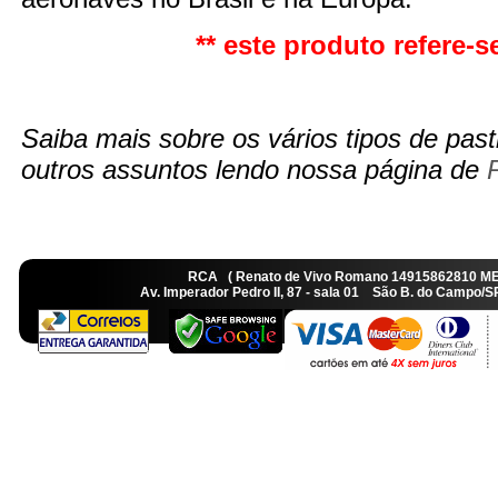
** este produto refere-se
Saiba mais sobre os vários tipos de pasti
outros assuntos lendo nossa página de
RCA ( Renato de Vivo Romano 14915862810 M
Av. Imperador Pedro II, 87 - sala 01 São B. do Camp