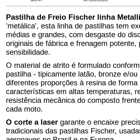
SBS747
0873282001863
Pastilha de Freio Fischer linha Metall
'metálica', esta linha de pastilhas tem 
médias e grandes, com desgaste do disco
originais de fábrica e frenagem potente
sensibilidade.
O material de atrito é formulado confor
pastilha - tipicamente latão, bronze e/o
diferentes proporções à resina de forma
características em altas temperaturas,
resistência mecânica do composto fren
cada moto.
O corte a laser
garante o encaixe preci
tradicionais das pastilhas Fischer, usad
aeronaves no Brasil e na Europa.