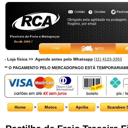
Obrigado pela agilidade na postagem.
Rogério, por email
- Loja física >> Agende antes pelo Whatsapp
(11) 4123-3353
** O PAGAMENTO PELO MERCADOPAGO ESTÁ TEMPORARIAME
Home
>
Motos
>
Aprilia
>
Scarabeo 