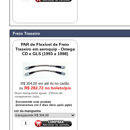
Freio Traseiro
PAR de Flexível de Freio
Traseiro em aeroquip - Omega
CD e GLS (1993 a 1998)
R$
304,00
em até 4x no cartão
R$ 282,72 no boleto/pix
ou
Duas mangueiras iguais. 235mm de
comprimento cada.
cor da mangueira