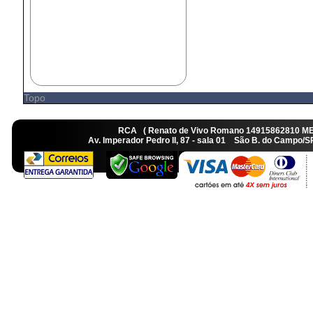
Topo
RCA ( Renato de Vivo Romano 14915862810 M
Av. Imperador Pedro II, 87 - sala 01 São B. do Camp