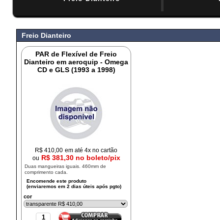
#
Freio Dianteiro
PAR de Flexível de Freio
Dianteiro em aeroquip - Omega
CD e GLS (1993 a 1998)
R$
410,00
em até 4x no cartão
R$ 381,30 no boleto/pix
ou
Duas mangueiras iguais. 460mm de
comprimento cada.
cor