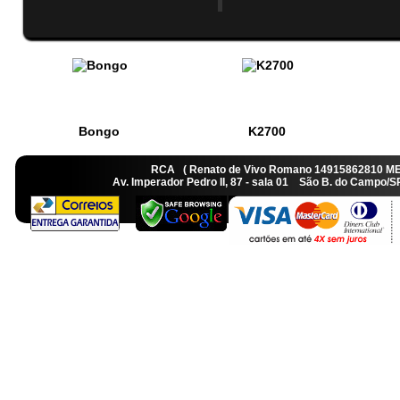
Bongo
K2700
RCA ( Renato de Vivo Romano 14915862810 M
Av. Imperador Pedro II, 87 - sala 01 São B. do Camp