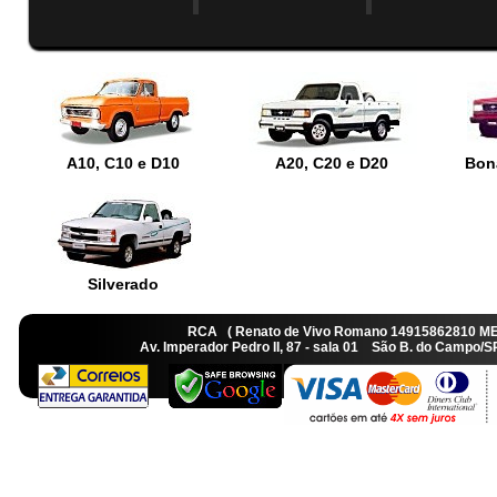
A10, C10 e D10
A20, C20 e D20
Bon
Silverado
RCA ( Renato de Vivo Romano 14915862810 M
Av. Imperador Pedro II, 87 - sala 01 São B. do Camp