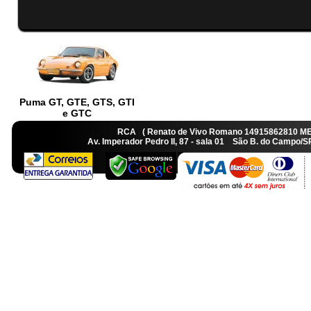
Puma GT, GTE, GTS, GTI
e GTC
RCA ( Renato de Vivo Romano 14915862810 M
Av. Imperador Pedro II, 87 - sala 01 São B. do Camp