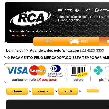
Agradeço a agilidade. É que estou ref
Juliano, por email
- Loja física >> Agende antes pelo Whatsapp
(11) 4123-3353
** O PAGAMENTO PELO MERCADOPAGO ESTÁ TEMPORARIAME
Home
>
carros
>
audi
>