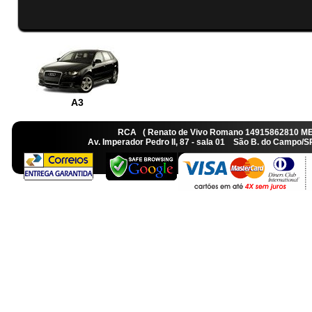
A3
RCA ( Renato de Vivo Romano 14915862810 M
Av. Imperador Pedro II, 87 - sala 01 São B. do Camp