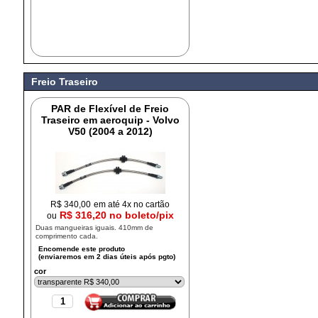
Freio Traseiro
PAR de Flexível de Freio
Traseiro em aeroquip - Volvo
V50 (2004 a 2012)
R$
340,00
em até 4x no cartão
R$ 316,20 no boleto/pix
ou
Duas mangueiras iguais. 410mm de
comprimento cada.
cor