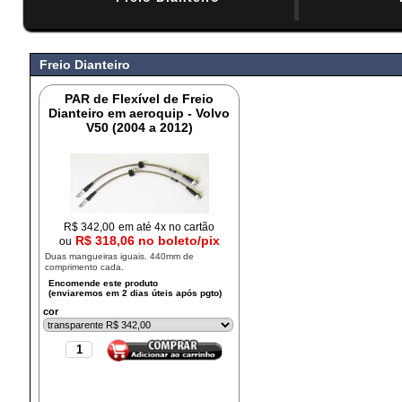
#
Freio Dianteiro
PAR de Flexível de Freio
Dianteiro em aeroquip - Volvo
V50 (2004 a 2012)
R$
342,00
em até 4x no cartão
R$ 318,06 no boleto/pix
ou
Duas mangueiras iguais. 440mm de
comprimento cada.
cor