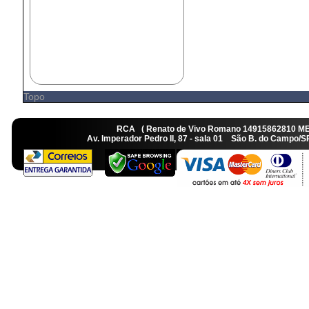
Topo
RCA ( Renato de Vivo Romano 14915862810 M
Av. Imperador Pedro II, 87 - sala 01 São B. do Camp