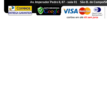
Av. Imperador Pedro II, 87 - sala 01 São B. do Camp