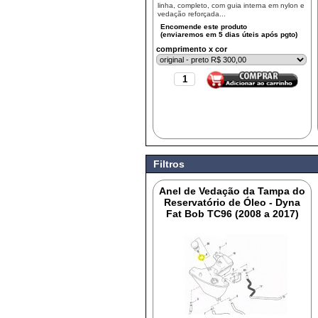
linha, completo, com guia interna em nylon e
vedação reforçada...
comprimento x cor
Filtros
Anel de Vedação da Tampa do
Reservatório de Óleo - Dyna
Fat Bob TC96 (2008 a 2017)