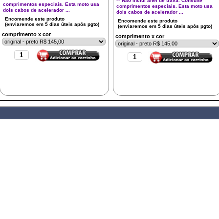
** Não inclui anel de trava. Consulte
comprimentos especiais. Esta moto usa
comprimentos especiais. Esta moto usa
dois cabos de acelerador ...
dois cabos de acelerador ...
comprimento x cor
comprimento x cor