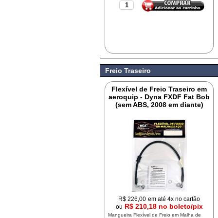
Freio Traseiro
Flexível de Freio Traseiro em
aeroquip - Dyna FXDF Fat Bob
(sem ABS, 2008 em diante)
R$
226,00
em até 4x no cartão
R$ 210,18 no boleto/pix
ou
Mangueira Flexível de Freio em Malha de