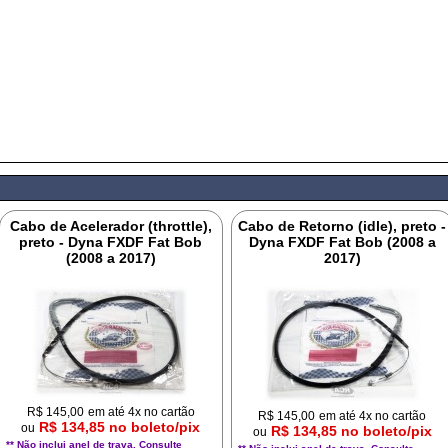
Cabo de Acelerador (throttle),
Cabo de Retorno (idle), preto -
preto - Dyna FXDF Fat Bob
Dyna FXDF Fat Bob (2008 a
(2008 a 2017)
2017)
R$
145,00
em até 4x no cartão
R$
145,00
em até 4x no cartão
R$ 134,85 no boleto/pix
ou
R$ 134,85 no boleto/pix
ou
** Não inclui anel de trava. Consulte