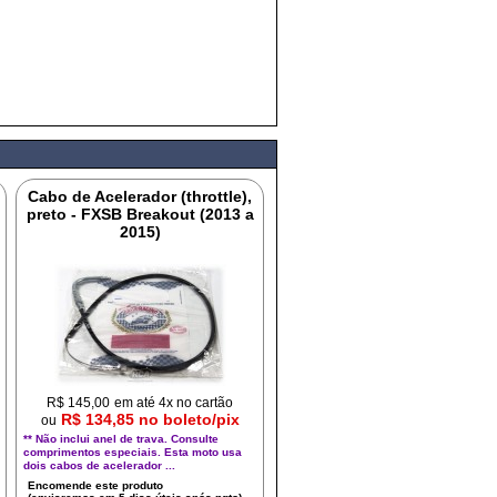
Cabo de Acelerador (throttle),
preto - FXSB Breakout (2013 a
2015)
R$
145,00
em até 4x no cartão
R$ 134,85 no boleto/pix
ou
** Não inclui anel de trava. Consulte
comprimentos especiais. Esta moto usa
dois cabos de acelerador ...