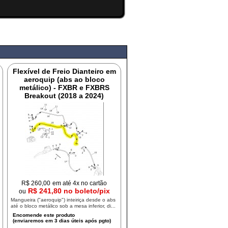
Flexível de Freio Dianteiro em
aeroquip (abs ao bloco
metálico) - FXBR e FXBRS
Breakout (2018 a 2024)
R$
260,00
em até 4x no cartão
R$ 241,80 no boleto/pix
ou
Mangueira ("aeroquip") inteiriça desde o abs
até o bloco metálico sob a mesa inferior, di...