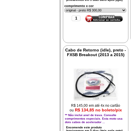
comprimento x cor
Cabo de Retorno (idle), preto -
FXSB Breakout (2013 a 2015)
R$
145,00
em até 4x no cartão
R$ 134,85 no boleto/pix
ou
** Não inclui anel de trava. Consulte
comprimentos especiais. Esta moto usa
dois cabos de acelerador ...