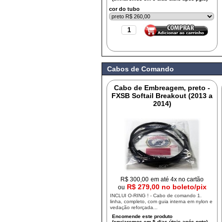
cor do tubo
Cabos de Comando
Cabo de Embreagem, preto -
FXSB Softail Breakout (2013 a
2014)
R$
300,00
em até 4x no cartão
R$ 279,00 no boleto/pix
ou
INCLUI O-RING ! - Cabo de comando 1.
linha, completo, com guia interna em nylon e
vedação reforçada...