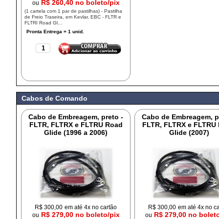
R$ 260,40 no boleto/pix
ou
(1 cartela com 1 par de pastilhas) - Pastilha
de Freio Traseira, em Kevlar, EBC - FLTR e
FLTRI Road Gl...
Cabos de Comando
Cabo de Embreagem, preto -
Cabo de Embreagem, pr
FLTR, FLTRX e FLTRU Road
FLTR, FLTRX e FLTRU
Glide (1996 a 2006)
Glide (2007)
R$
300,00
em até 4x no cartão
R$
300,00
em até 4x no c
R$ 279,00 no boleto/pix
R$ 279,00 no bolet
ou
ou