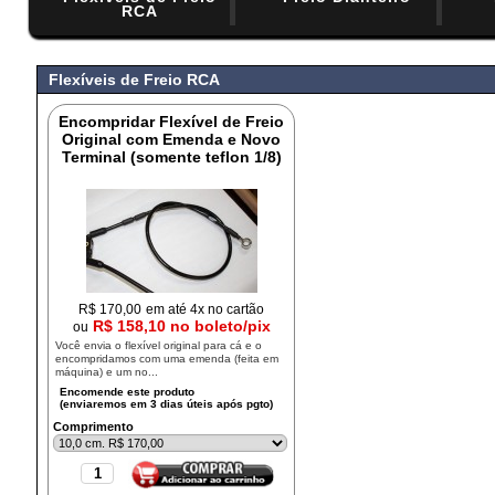
RCA
#
Flexíveis de Freio RCA
Encompridar Flexível de Freio
Original com Emenda e Novo
Terminal (somente teflon 1/8)
R$
170,00
em até 4x no cartão
R$ 158,10 no boleto/pix
ou
Você envia o flexível original para cá e o
encompridamos com uma emenda (feita em
máquina) e um no...
Comprimento