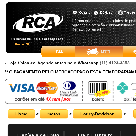
Informo que recebi os produtos do pe
Agradeço a atenção e disponibilidade.
Renato, por email
- Loja física >> Agende antes pelo Whatsapp
(11) 4123-3353
** O PAGAMENTO PELO MERCADOPAGO ESTÁ TEMPORARIAME
Home
>
motos
>
Harley-Davidson
>
Flexíveis de Freio
Freio Dianteiro