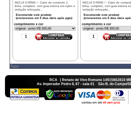
INCLUI O-RING ! - Cabo de comando 1.
INCLUI O-RING ! - Cabo de comand
linha, completo, com guia interna em nylon e
linha, completo, com guia interna e
vedação reforçada...
vedação reforçada...
comprimento x cor
comprimento x cor
Topo
RCA ( Renato de Vivo Romano 14915862810 M
Av. Imperador Pedro II, 87 - sala 01 São B. do Camp