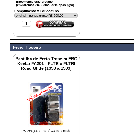
Comprimento x Cor do tubo
Freio Traseiro
Pastilha de Freio Traseira EBC
Kevlar FA201 - FLTR e FLTRI
Road Glide (1998 a 1999)
Última unidade
R$
280,00
em até 4x no cartão